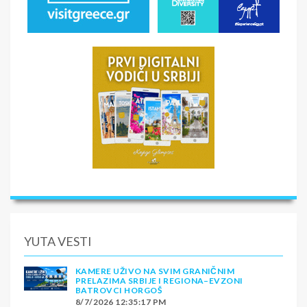
YUTA VESTI
KAMERE UŽIVO NA SVIM GRANIČNIM
PRELAZIMA SRBIJE I REGIONA–EVZONI
BATROVCI HORGOŠ
8/7/2026 12:35:17 PM