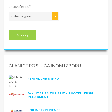
Letovaćete u?
izaberi odgovor
Glasaj
ČLANICE PO SLUČAJNOM IZBORU
RENTAL CAR & INFO
FAKULTET ZA TURISTIČKI I HOTELIJERSKI
MENAĐMENT
UNILINE EXPERIENCE