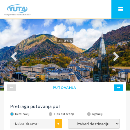
ANDORA
PUTOVANJA
Pretraga putovanja po?
Destinaciji
Tipu putovanja
Agenciji
- izaberi drzavu -
- izaberi destinaciju -