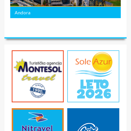
Andora