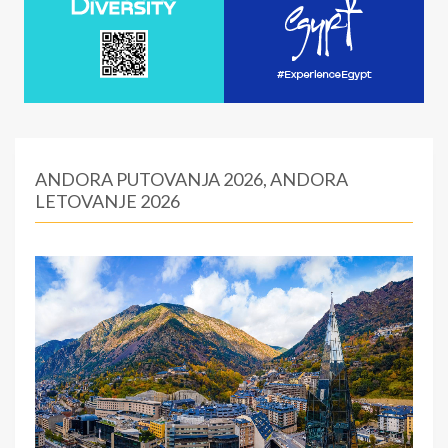
ANDORA PUTOVANJA 2026, ANDORA
LETOVANJE 2026
:
0