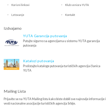
Korisni linkovi
Klub seniora YUTA
Letovanje
Kontakt
Izdvajamo
YUTA Garancija putovanja
Putujte sigurno sa agencijama u sistemu YUTA garancija
putovanja
Katalozi putovanja
Prelistajte kataloge putovanja turističkih agencija članica
YUTA
Mailing Lista
Prijavite se na YUTA Mailing listu kako biste dobili sve najnovije informacije i
vesti nacionalne asocijacije turističkih agencija Srbije.