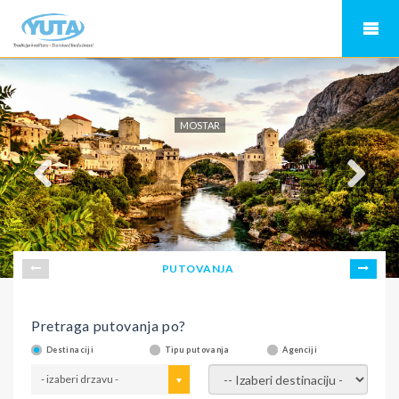
MOSTAR
PUTOVANJA
Pretraga putovanja po?
Destinaciji
Tipu putovanja
Agenciji
- izaberi drzavu -
- izaberi destinaciju -