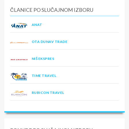
ČLANICE PO SLUČAJNOM IZBORU
ANAT
OTA DUNAV TRADE
NIŠ EKSPRES
TIME TRAVEL
RUBICON TRAVEL