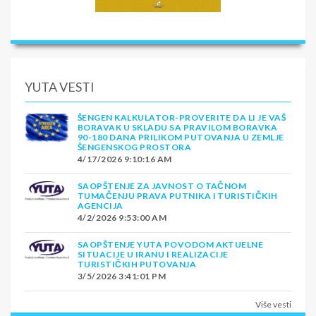
YUTA VESTI
ŠENGEN KALKULATOR-PROVERITE DA LI JE VAŠ
BORAVAK U SKLADU SA PRAVILOM BORAVKA
90-180 DANA PRILIKOM PUTOVANJA U ZEMLJE
ŠENGENSKOG PROSTORA
4/17/2026 9:10:16 AM
SAOPŠTENJE ZA JAVNOST O TAČNOM
TUMAČENJU PRAVA PUTNIKA I TURISTIČKIH
AGENCIJA
4/2/2026 9:53:00 AM
SAOPŠTENJE YUTA POVODOM AKTUELNE
SITUACIJE U IRANU I REALIZACIJE
TURISTIČKIH PUTOVANJA
3/5/2026 3:41:01 PM
Više vesti