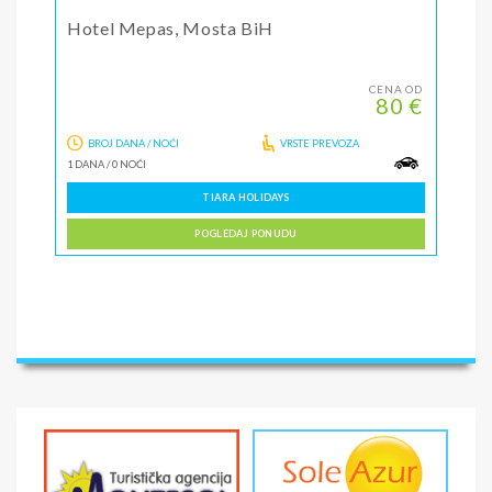
Hotel Mepas, Mosta BiH
CENA OD
80 €
BROJ DANA / NOĆI
VRSTE PREVOZA
1 DANA
/
0 NOĆI
TIARA HOLIDAYS
POGLEDAJ PONUDU