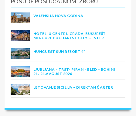
PONUDE PO SLUČAJNOM IZBORU
VALENSIJA NOVA GODINA
HOTELI U CENTRU GRADA, BUKUREŠT,
MERCURE BUCHAREST CITY CENTER
HUNGUEST SUN RESORT 4*
LJUBLJANA – TRST- PIRAN – BLED – BOHINJ
21.-24.AVGUST 2026
LETOVANJE SICILIJA • DIREKTAN ČARTER