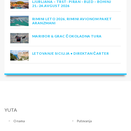
LJUBLJANA – TRST- PIRAN – BLED – BOHINJ
21.-24.AVGUST 2026
RIMINI LETO 2026, RIMINI AVIONOM PAKET
ARANZMANI
MARIBOR & GRAC ČOKOLADNA TURA
LETOVANJE SICILIJA • DIREKTAN ČARTER
YUTA
O nama
Putovanja