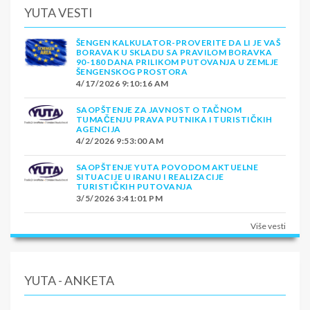
YUTA VESTI
ŠENGEN KALKULATOR-PROVERITE DA LI JE VAŠ
BORAVAK U SKLADU SA PRAVILOM BORAVKA
90-180 DANA PRILIKOM PUTOVANJA U ZEMLJE
ŠENGENSKOG PROSTORA
4/17/2026 9:10:16 AM
SAOPŠTENJE ZA JAVNOST O TAČNOM
TUMAČENJU PRAVA PUTNIKA I TURISTIČKIH
AGENCIJA
4/2/2026 9:53:00 AM
SAOPŠTENJE YUTA POVODOM AKTUELNE
SITUACIJE U IRANU I REALIZACIJE
TURISTIČKIH PUTOVANJA
3/5/2026 3:41:01 PM
Više vesti
YUTA - ANKETA