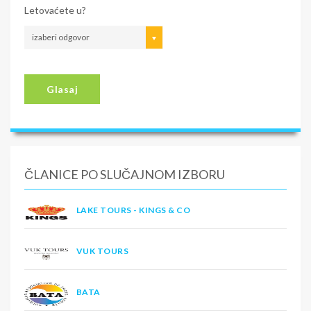
Letovaćete u?
izaberi odgovor
Glasaj
ČLANICE PO SLUČAJNOM IZBORU
LAKE TOURS - KINGS & CO
VUK TOURS
BATA