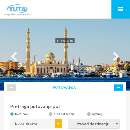
HURGADA
PUTOVANJA
Pretraga putovanja po?
Destinaciji
Tipu putovanja
Agenciji
- izaberi drzavu -
- izaberi destinaciju -