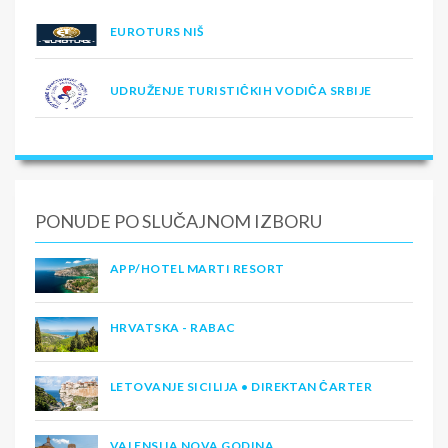
EUROTURS NIŠ
UDRUŽENJE TURISTIČKIH VODIČA SRBIJE
PONUDE PO SLUČAJNOM IZBORU
APP/HOTEL MARTI RESORT
HRVATSKA - RABAC
LETOVANJE SICILIJA • DIREKTAN ČARTER
VALENSIJA NOVA GODINA