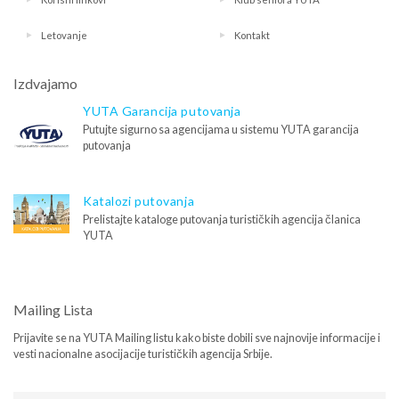
Letovanje
Kontakt
Izdvajamo
YUTA Garancija putovanja
Putujte sigurno sa agencijama u sistemu YUTA garancija
putovanja
Katalozi putovanja
Prelistajte kataloge putovanja turističkih agencija članica
YUTA
Mailing Lista
Prijavite se na YUTA Mailing listu kako biste dobili sve najnovije informacije i
vesti nacionalne asocijacije turističkih agencija Srbije.