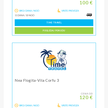
100 €
BROJ DANA / NOĆI
VRSTE PREVOZA
11 DANA
/
10 NOĆI
TIME TRAVEL
POGLEDAJ PONUDU
Nea Flogita-Vila Corfu 3
CENA OD
120 €
BROJ DANA / NOĆI
VRSTE PREVOZA