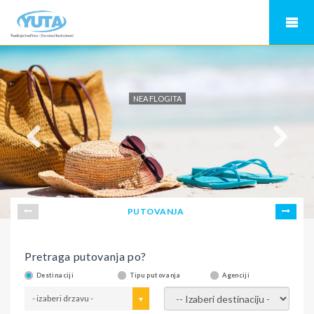
NEA FLOGITA
PUTOVANJA
Pretraga putovanja po?
Destinaciji
Tipu putovanja
Agenciji
- izaberi drzavu -
- izaberi destinaciju -