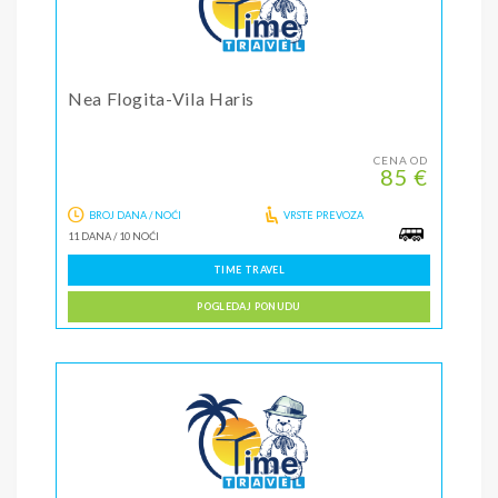
Nea Flogita-Vila Haris
CENA OD
85 €
BROJ DANA / NOĆI
VRSTE PREVOZA
11 DANA
/
10 NOĆI
TIME TRAVEL
POGLEDAJ PONUDU