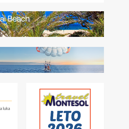
a luka