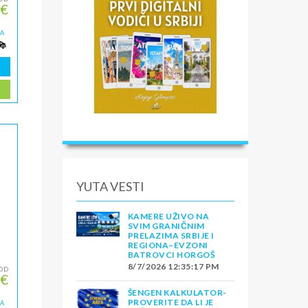
 €
ZA
YUTA VESTI
KAMERE UŽIVO NA
SVIM GRANIČNIM
PRELAZIMA SRBIJE I
REGIONA–EVZONI
BATROVCI HORGOŠ
8/7/2026 12:35:17 PM
OD
 €
ŠENGEN KALKULATOR-
PROVERITE DA LI JE
ZA