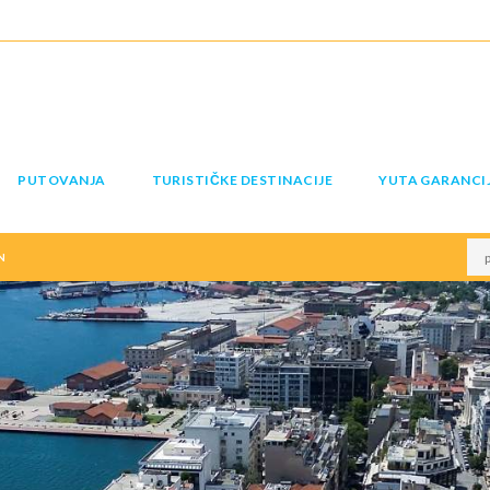
PUTOVANJA
TURISTIČKE DESTINACIJE
YUTA GARANCI
N