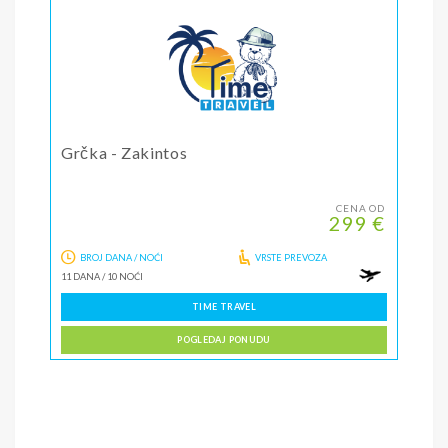
Grčka - Zakintos
CENA OD
299 €
BROJ DANA / NOĆI
VRSTE PREVOZA
11 DANA
/
10 NOĆI
TIME TRAVEL
POGLEDAJ PONUDU