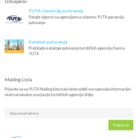
Izdvajamo
YUTA Garancija putovanja
Putujte sigurno sa agencijama u sistemu YUTA garancija
putovanja
Katalozi putovanja
Prelistajte kataloge putovanja turističkih agencija članica
YUTA
Mailing Lista
Prijavite se na YUTA Mailing listu kako biste dobili sve najnovije informacije i
vesti nacionalne asocijacije turističkih agencija Srbije.
Prijavi se