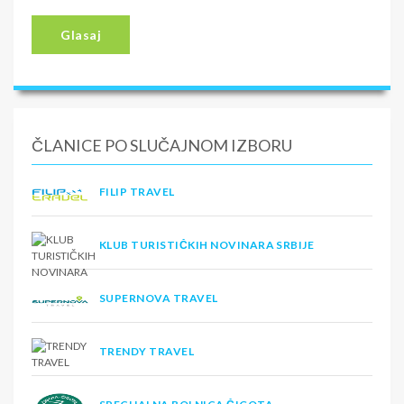
Glasaj
ČLANICE PO SLUČAJNOM IZBORU
FILIP TRAVEL
KLUB TURISTIČKIH NOVINARA SRBIJE
SUPERNOVA TRAVEL
TRENDY TRAVEL