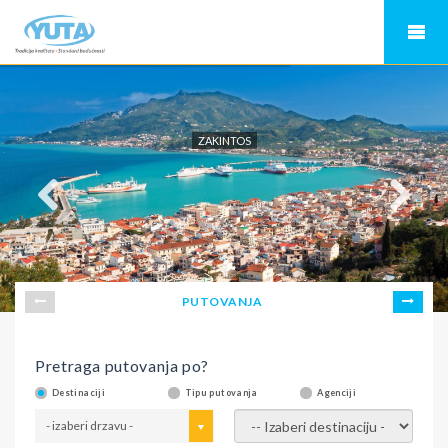
ZAKINTOS
PUTOVANJA
Pretraga putovanja po?
Destinaciji
Tipu putovanja
Agenciji
- izaberi drzavu -
- izaberi destinaciju -