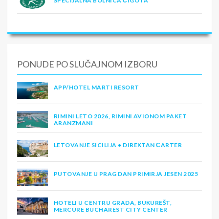
SPECIJALNA BOLNICA ČIGOTA
PONUDE PO SLUČAJNOM IZBORU
APP/HOTEL MARTI RESORT
RIMINI LETO 2026, RIMINI AVIONOM PAKET
ARANZMANI
LETOVANJE SICILIJA • DIREKTAN ČARTER
PUTOVANJE U PRAG DAN PRIMIRJA JESEN 2025
HOTELI U CENTRU GRADA, BUKUREŠT,
MERCURE BUCHAREST CITY CENTER