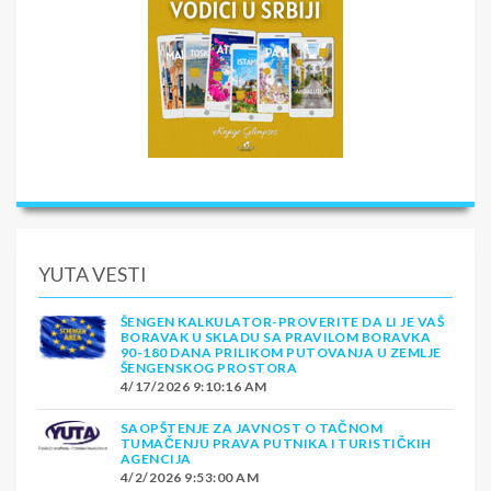
YUTA VESTI
ŠENGEN KALKULATOR-PROVERITE DA LI JE VAŠ
BORAVAK U SKLADU SA PRAVILOM BORAVKA
90-180 DANA PRILIKOM PUTOVANJA U ZEMLJE
ŠENGENSKOG PROSTORA
4/17/2026 9:10:16 AM
SAOPŠTENJE ZA JAVNOST O TAČNOM
TUMAČENJU PRAVA PUTNIKA I TURISTIČKIH
AGENCIJA
4/2/2026 9:53:00 AM