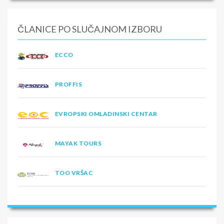
ČLANICE PO SLUČAJNOM IZBORU
ECCO
PROFFIS
EVROPSKI OMLADINSKI CENTAR
MAYAK TOURS
TOO VRŠAC