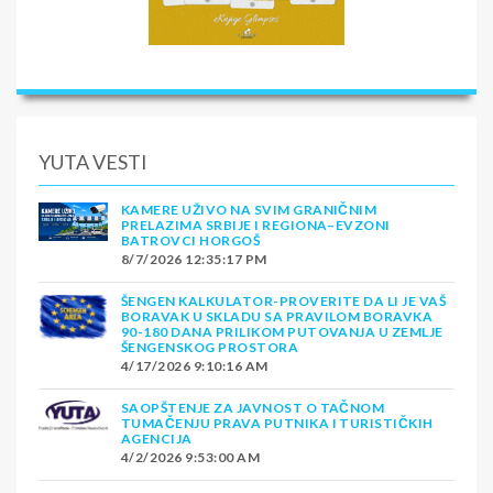
YUTA VESTI
KAMERE UŽIVO NA SVIM GRANIČNIM
PRELAZIMA SRBIJE I REGIONA–EVZONI
BATROVCI HORGOŠ
8/7/2026 12:35:17 PM
ŠENGEN KALKULATOR-PROVERITE DA LI JE VAŠ
BORAVAK U SKLADU SA PRAVILOM BORAVKA
90-180 DANA PRILIKOM PUTOVANJA U ZEMLJE
ŠENGENSKOG PROSTORA
4/17/2026 9:10:16 AM
SAOPŠTENJE ZA JAVNOST O TAČNOM
TUMAČENJU PRAVA PUTNIKA I TURISTIČKIH
AGENCIJA
4/2/2026 9:53:00 AM