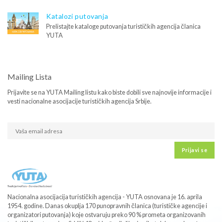
Katalozi putovanja
Prelistajte kataloge putovanja turističkih agencija članica
YUTA
Mailing Lista
Prijavite se na YUTA Mailing listu kako biste dobili sve najnovije informacije i
vesti nacionalne asocijacije turističkih agencija Srbije.
Prijavi se
Nacionalna asocijacija turističkih agencija - YUTA osnovana je 16. aprila
1954. godine. Danas okuplja 170 punopravnih članica (turističke agencije i
organizatori putovanja) koje ostvaruju preko 90 % prometa organizovanih