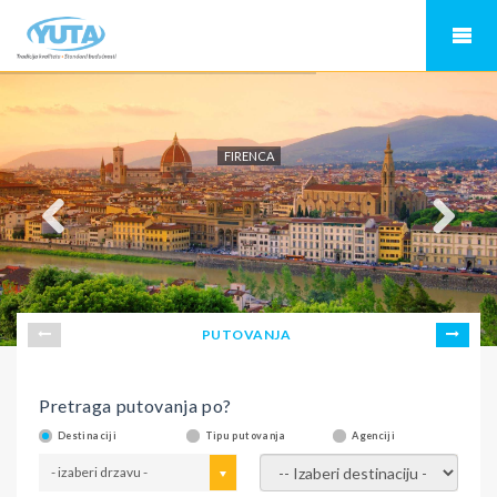
FIRENCA
PUTOVANJA
Pretraga putovanja po?
Destinaciji
Tipu putovanja
Agenciji
- izaberi drzavu -
- izaberi destinaciju -