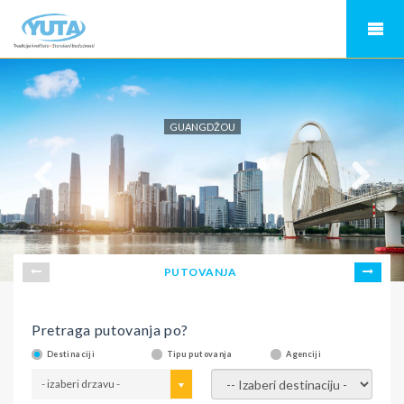
GUANGDŽOU
PUTOVANJA
Pretraga putovanja po?
Destinaciji
Tipu putovanja
Agenciji
- izaberi drzavu -
- izaberi destinaciju -