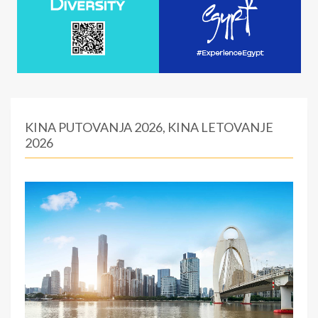
KINA PUTOVANJA 2026, KINA LETOVANJE
2026
u
:
0