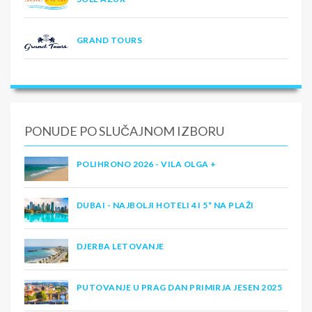
GRAND TOURS
PONUDE PO SLUČAJNOM IZBORU
POLIHRONO 2026 - VILA OLGA +
DUBAI - NAJBOLJI HOTELI 4 I 5* NA PLAŽI
DJERBA LETOVANJE
PUTOVANJE U PRAG DAN PRIMIRJA JESEN 2025