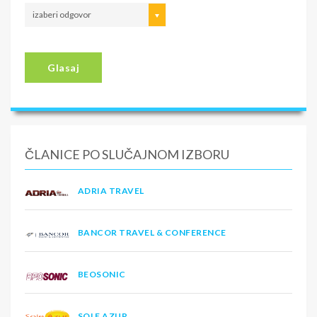
izaberi odgovor
Glasaj
ČLANICE PO SLUČAJNOM IZBORU
ADRIA TRAVEL
BANCOR TRAVEL & CONFERENCE
BEOSONIC
SOLE AZUR