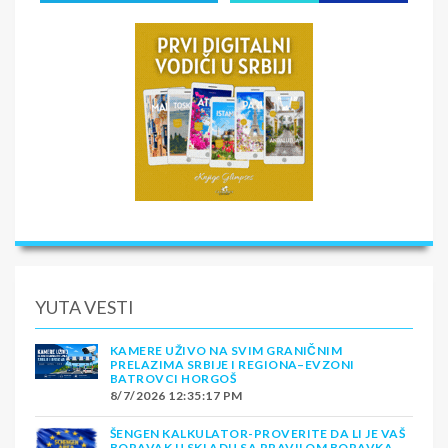
YUTA VESTI
KAMERE UŽIVO NA SVIM GRANIČNIM
PRELAZIMA SRBIJE I REGIONA–EVZONI
BATROVCI HORGOŠ
8/7/2026 12:35:17 PM
ŠENGEN KALKULATOR-PROVERITE DA LI JE VAŠ
BORAVAK U SKLADU SA PRAVILOM BORAVKA