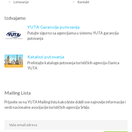
Letovanje
Kontakt
Izdvajamo
YUTA Garancija putovanja
Putujte sigurno sa agencijama u sistemu YUTA garancija
putovanja
Katalozi putovanja
Prelistajte kataloge putovanja turističkih agencija članica
YUTA
Mailing Lista
Prijavite se na YUTA Mailing listu kako biste dobili sve najnovije informacije i
vesti nacionalne asocijacije turističkih agencija Srbije.