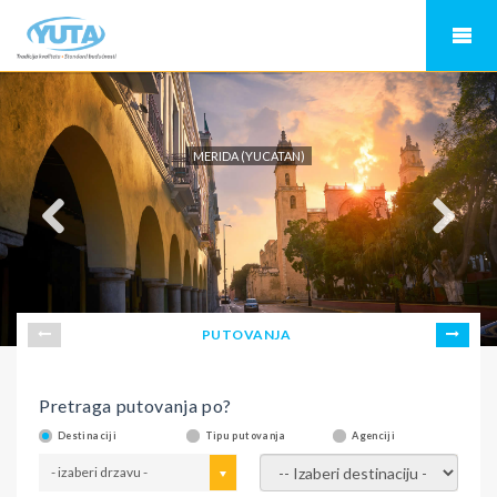
MERIDA (YUCATAN)
PUTOVANJA
Pretraga putovanja po?
Destinaciji
Tipu putovanja
Agenciji
- izaberi drzavu -
- izaberi destinaciju -