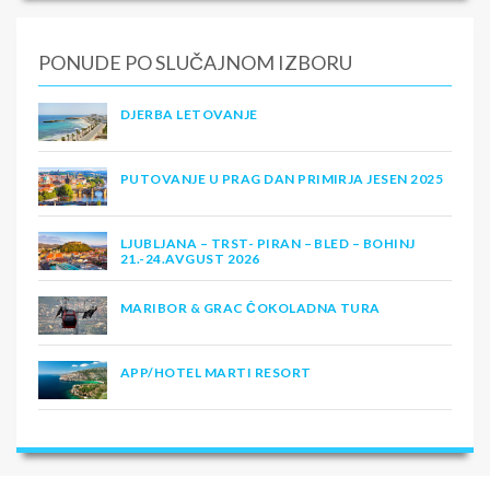
PONUDE PO SLUČAJNOM IZBORU
DJERBA LETOVANJE
PUTOVANJE U PRAG DAN PRIMIRJA JESEN 2025
LJUBLJANA – TRST- PIRAN – BLED – BOHINJ
21.-24.AVGUST 2026
MARIBOR & GRAC ČOKOLADNA TURA
APP/HOTEL MARTI RESORT