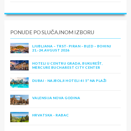
PONUDE PO SLUČAJNOM IZBORU
LJUBLJANA – TRST- PIRAN – BLED – BOHINJ
21.-24.AVGUST 2026
HOTELI U CENTRU GRADA, BUKUREŠT,
MERCURE BUCHAREST CITY CENTER
DUBAI - NAJBOLJI HOTELI 4 I 5* NA PLAŽI
VALENSIJA NOVA GODINA
HRVATSKA - RABAC