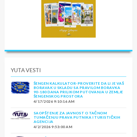
YUTA VESTI
ŠENGEN KALKULATOR-PROVERITE DA LI JE VAŠ
BORAVAK U SKLADU SA PRAVILOM BORAVKA
90-180 DANA PRILIKOM PUTOVANJA U ZEMLJE
ŠENGENSKOG PROSTORA
4/17/2026 9:10:16 AM
SAOPŠTENJE ZA JAVNOST O TAČNOM
TUMAČENJU PRAVA PUTNIKA I TURISTIČKIH
AGENCIJA
4/2/2026 9:53:00 AM