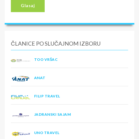
Glasaj
ČLANICE PO SLUČAJNOM IZBORU
TOO VRŠAC
ANAT
FILIP TRAVEL
JADRANSKI SAJAM
UNO TRAVEL