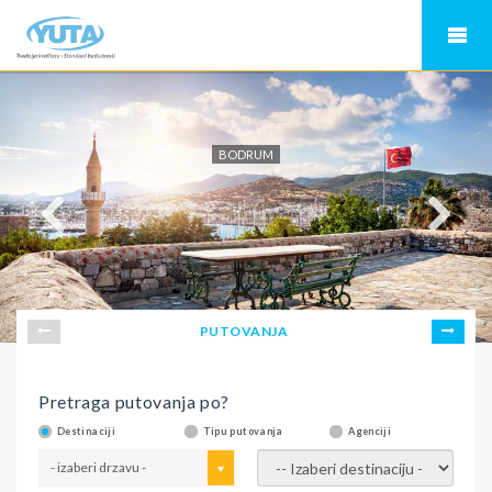
BODRUM
PUTOVANJA
Pretraga putovanja po?
Destinaciji
Tipu putovanja
Agenciji
- izaberi drzavu -
- izaberi destinaciju -