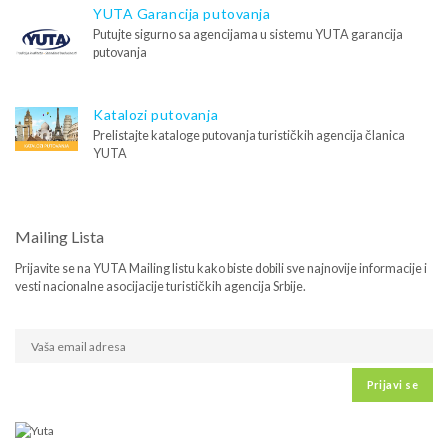
YUTA Garancija putovanja
Putujte sigurno sa agencijama u sistemu YUTA garancija
putovanja
Katalozi putovanja
Prelistajte kataloge putovanja turističkih agencija članica
YUTA
Mailing Lista
Prijavite se na YUTA Mailing listu kako biste dobili sve najnovije informacije i
vesti nacionalne asocijacije turističkih agencija Srbije.
Prijavi se