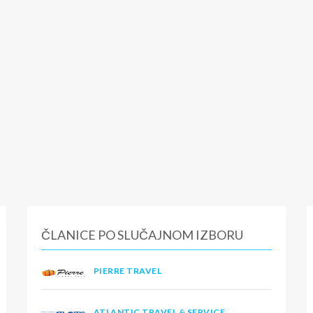
ČLANICE PO SLUČAJNOM IZBORU
PIERRE TRAVEL
ATLANTIC TRAVEL & SERVICE