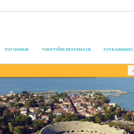
PUTOVANJA
TURISTIČKE DESTINACIJE
YUTA GARANCI