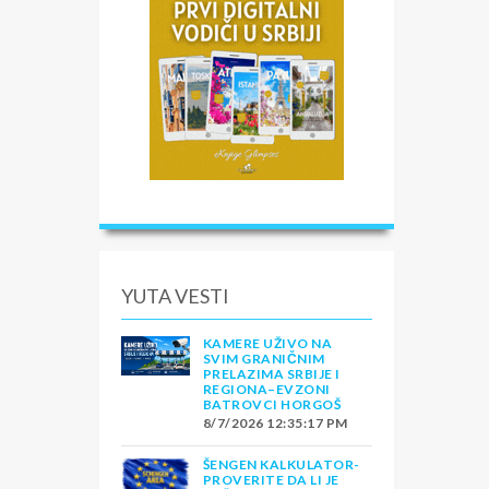
YUTA VESTI
KAMERE UŽIVO NA
SVIM GRANIČNIM
PRELAZIMA SRBIJE I
REGIONA–EVZONI
BATROVCI HORGOŠ
8/7/2026 12:35:17 PM
ŠENGEN KALKULATOR-
PROVERITE DA LI JE