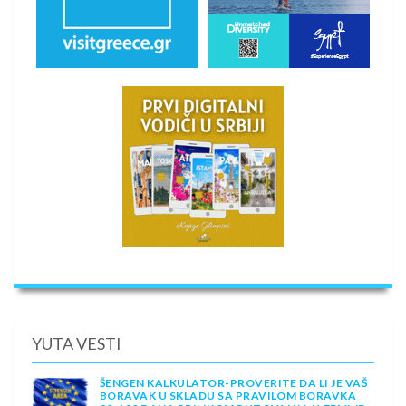
YUTA VESTI
ŠENGEN KALKULATOR-PROVERITE DA LI JE VAŠ
BORAVAK U SKLADU SA PRAVILOM BORAVKA