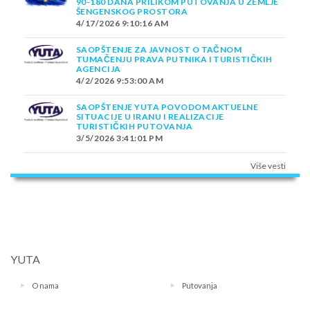
90-180 DANA PRILIKOM PUTOVANJA U ZEMLJE
ŠENGENSKOG PROSTORA
4/17/2026 9:10:16 AM
SAOPŠTENJE ZA JAVNOST O TAČNOM
TUMAČENJU PRAVA PUTNIKA I TURISTIČKIH
AGENCIJA
4/2/2026 9:53:00 AM
SAOPŠTENJE YUTA POVODOM AKTUELNE
SITUACIJE U IRANU I REALIZACIJE
TURISTIČKIH PUTOVANJA
3/5/2026 3:41:01 PM
Više vesti
YUTA
O nama
Putovanja