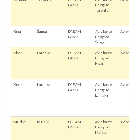
LAND
Beograd
Toronto
Kina
Šangaj
DREAM
Avio karte
Avion
LAND
Beograd
Šangaj
Kipar
Larnaka
DREAM
Avio karte
Avion
LAND
Beograd
Kipar
Kipar
Larnaka
DREAM
Avio karte
Avion
LAND
Beograd
Larnaka
Maldivi
Maldivi
DREAM
Avio karte
Avion
LAND
Beograd
Maldivi