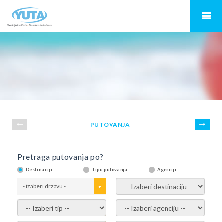
PUTOVANJA
Pretraga putovanja po?
Destinaciji
Tipu putovanja
Agenciji
- izaberi drzavu -
- izaberi destinaciju -
- izaberi tip -
- izaberi agenciju -