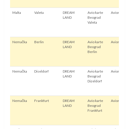
Malta
Valeta
DREAM
Avio karte
Avion
LAND
Beograd
Valeta
Nemačka
Berlin
DREAM
Avio karte
Avion
LAND
Beograd
Berlin
Nemačka
Diseldorf
DREAM
Avio karte
Avion
LAND
Beograd
Dizeldorf
Nemačka
Frankfurt
DREAM
Avio karte
Avion
LAND
Beograd
Frankfurt