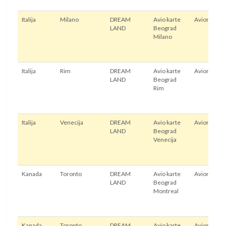
Italija
Milano
DREAM
Avio karte
Avion
LAND
Beograd
Milano
Italija
Rim
DREAM
Avio karte
Avion
LAND
Beograd
Rim
Italija
Venecija
DREAM
Avio karte
Avion
LAND
Beograd
Venecija
Kanada
Toronto
DREAM
Avio karte
Avion
LAND
Beograd
Montreal
Kanada
Toronto
DREAM
Avio karte
Avion