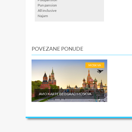
Pun pansion
All inclusive
Najam
POVEZANE PONUDE
MOSKVA
AVIO KARTE BEOGRAD MOSKVA