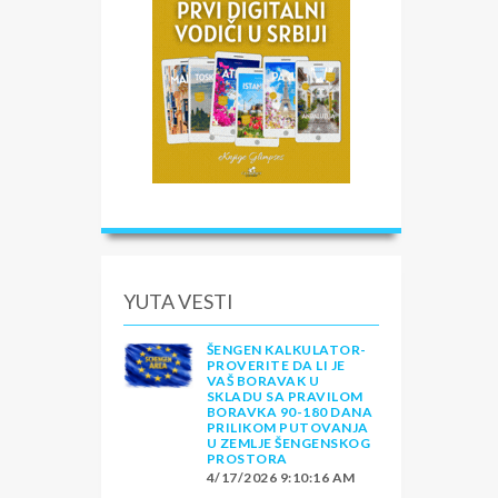
YUTA VESTI
ŠENGEN KALKULATOR-
PROVERITE DA LI JE
VAŠ BORAVAK U
SKLADU SA PRAVILOM
BORAVKA 90-180 DANA
PRILIKOM PUTOVANJA
U ZEMLJE ŠENGENSKOG
PROSTORA
4/17/2026 9:10:16 AM