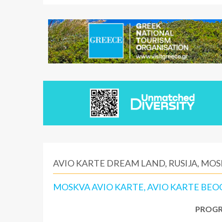
AVIO KARTE DREAM LAND, RUSIJA, MO
MOSKVA AVIO KARTE, AVIO KARTE BE
PROGR