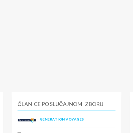
ČLANICE PO SLUČAJNOM IZBORU
GENERATION VOYAGES