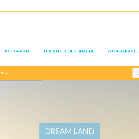
PUTOVANJA
TURISTIČKE DESTINACIJE
YUTA GARANCI
AND 2593
DREAM LAND