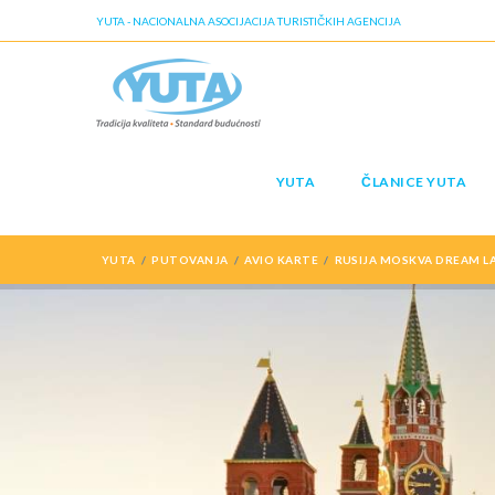
YUTA - NACIONALNA ASOCIJACIJA TURISTIČKIH AGENCIJA
YUTA
ČLANICE YUTA
YUTA
PUTOVANJA
AVIO KARTE
RUSIJA MOSKVA DREAM L