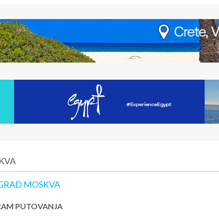
SKVA
OGRAD MOSKVA
AM PUTOVANJA