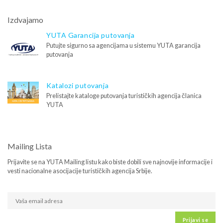
Izdvajamo
YUTA Garancija putovanja
Putujte sigurno sa agencijama u sistemu YUTA garancija
putovanja
Katalozi putovanja
Prelistajte kataloge putovanja turističkih agencija članica
YUTA
Mailing Lista
Prijavite se na YUTA Mailing listu kako biste dobili sve najnovije informacije i
vesti nacionalne asocijacije turističkih agencija Srbije.
Prijavi se