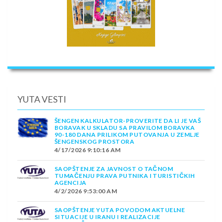
YUTA VESTI
ŠENGEN KALKULATOR-PROVERITE DA LI JE VAŠ
BORAVAK U SKLADU SA PRAVILOM BORAVKA
90-180 DANA PRILIKOM PUTOVANJA U ZEMLJE
ŠENGENSKOG PROSTORA
4/17/2026 9:10:16 AM
SAOPŠTENJE ZA JAVNOST O TAČNOM
TUMAČENJU PRAVA PUTNIKA I TURISTIČKIH
AGENCIJA
4/2/2026 9:53:00 AM
SAOPŠTENJE YUTA POVODOM AKTUELNE
SITUACIJE U IRANU I REALIZACIJE