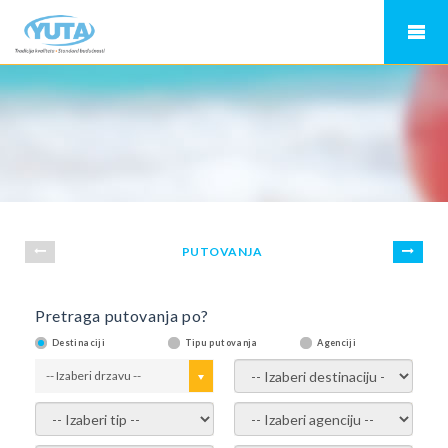
PUTOVANJA
Pretraga putovanja po?
Destinaciji
Tipu putovanja
Agenciji
-- Izaberi drzavu --
-- Izaberi destinaciju --
-- Izaberi tip --
-- Izaberi agenciju --