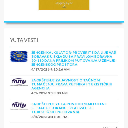
YUTA VESTI
ŠENGEN KALKULATOR-PROVERITE DA LI JE VAŠ
BORAVAK U SKLADU SA PRAVILOM BORAVKA
90-180 DANA PRILIKOM PUTOVANJA U ZEMLJE
ŠENGENSKOG PROSTORA
4/17/2026 9:10:16 AM
SAOPŠTENJE ZA JAVNOST O TAČNOM
TUMAČENJU PRAVA PUTNIKA I TURISTIČKIH
AGENCIJA
4/2/2026 9:53:00 AM
SAOPŠTENJE YUTA POVODOM AKTUELNE
SITUACIJE U IRANU I REALIZACIJE
TURISTIČKIH PUTOVANJA
3/5/2026 3:41:01 PM