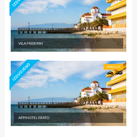
VILA FRIDERIKI
IZDVOJENO
PARALIA
APP/HOTEL ERATO