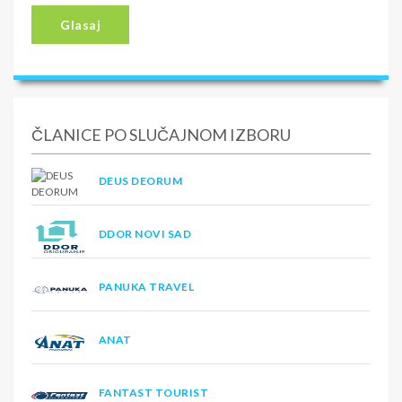
Glasaj
ČLANICE PO SLUČAJNOM IZBORU
DEUS DEORUM
DDOR NOVI SAD
PANUKA TRAVEL
ANAT
FANTAST TOURIST