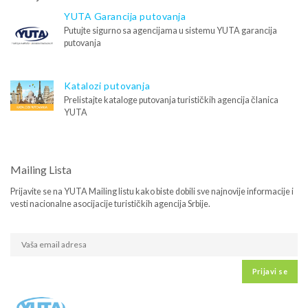
YUTA Garancija putovanja
Putujte sigurno sa agencijama u sistemu YUTA garancija
putovanja
Katalozi putovanja
Prelistajte kataloge putovanja turističkih agencija članica
YUTA
Mailing Lista
Prijavite se na YUTA Mailing listu kako biste dobili sve najnovije informacije i
vesti nacionalne asocijacije turističkih agencija Srbije.
Prijavi se