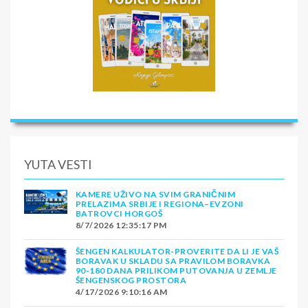
YUTA VESTI
KAMERE UŽIVO NA SVIM GRANIČNIM
PRELAZIMA SRBIJE I REGIONA–EVZONI
BATROVCI HORGOŠ
8/7/2026 12:35:17 PM
ŠENGEN KALKULATOR-PROVERITE DA LI JE VAŠ
BORAVAK U SKLADU SA PRAVILOM BORAVKA
90-180 DANA PRILIKOM PUTOVANJA U ZEMLJE
ŠENGENSKOG PROSTORA
4/17/2026 9:10:16 AM