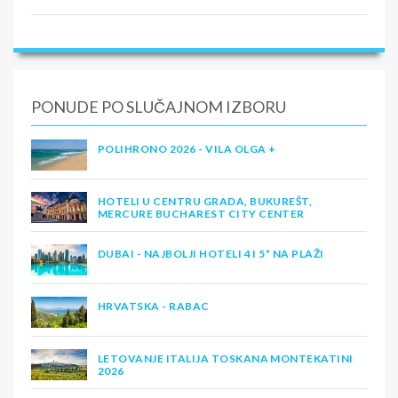
PONUDE PO SLUČAJNOM IZBORU
POLIHRONO 2026 - VILA OLGA +
HOTELI U CENTRU GRADA, BUKUREŠT,
MERCURE BUCHAREST CITY CENTER
DUBAI - NAJBOLJI HOTELI 4 I 5* NA PLAŽI
HRVATSKA - RABAC
LETOVANJE ITALIJA TOSKANA MONTEKATINI
2026