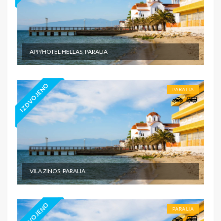
APP/HOTEL HELLAS, PARALIA
IZDVOJENO
PARALIA
VILA ZINOS, PARALIA
IZDVOJENO
PARALIA