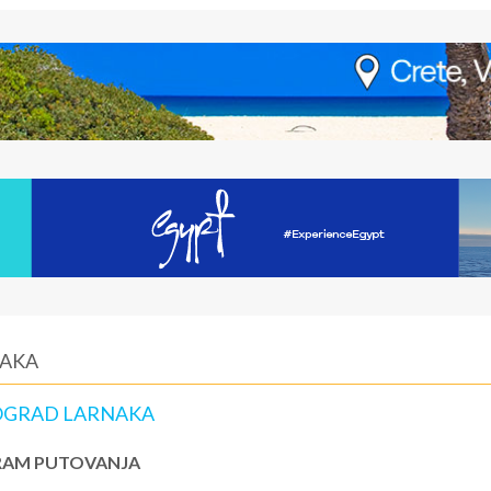
NAKA
EOGRAD LARNAKA
AM PUTOVANJA