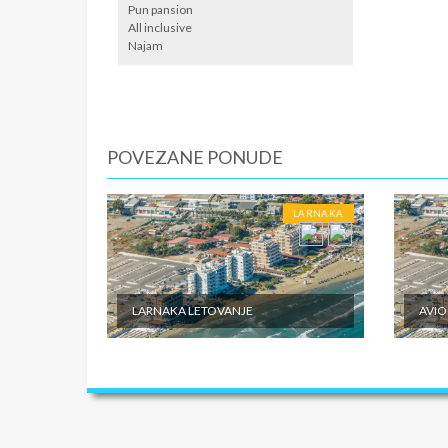
Pun pansion
All inclusive
Najam
POVEZANE PONUDE
LARNAKA
LARNAKA LETOVANJE
AVIO