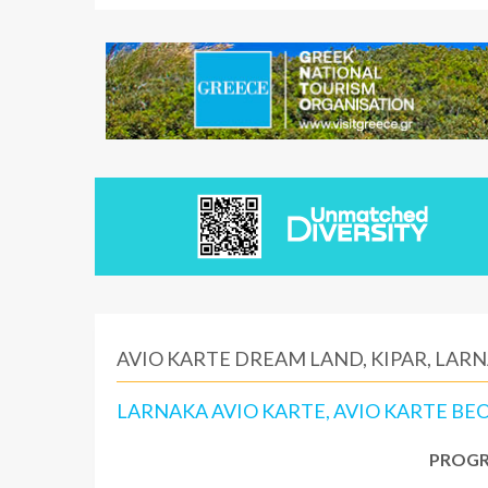
AVIO KARTE DREAM LAND, KIPAR, LAR
LARNAKA AVIO KARTE, AVIO KARTE B
PROGR