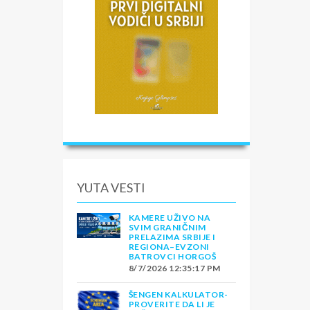
YUTA VESTI
KAMERE UŽIVO NA
SVIM GRANIČNIM
PRELAZIMA SRBIJE I
REGIONA–EVZONI
BATROVCI HORGOŠ
8/7/2026 12:35:17 PM
ŠENGEN KALKULATOR-
PROVERITE DA LI JE