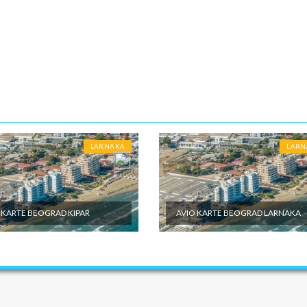
LARNAKA
LARN
 KARTE BEOGRAD KIPAR
AVIO KARTE BEOGRAD LARNAKA