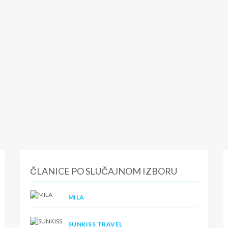
ČLANICE PO SLUČAJNOM IZBORU
MILA
SUNKISS TRAVEL