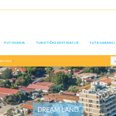
PUTOVANJA
TURISTIČKE DESTINACIJE
YUTA GARANCI
ND 3164
DREAM LAND