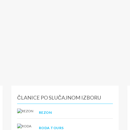
ČLANICE PO SLUČAJNOM IZBORU
REZON
RODA TOURS