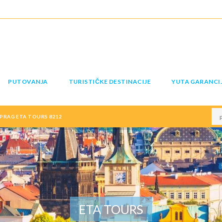
PUTOVANJA
TURISTIČKE DESTINACIJE
YUTA GARANCI
 PRAG ETA TOURS 8212
ETA TOURS