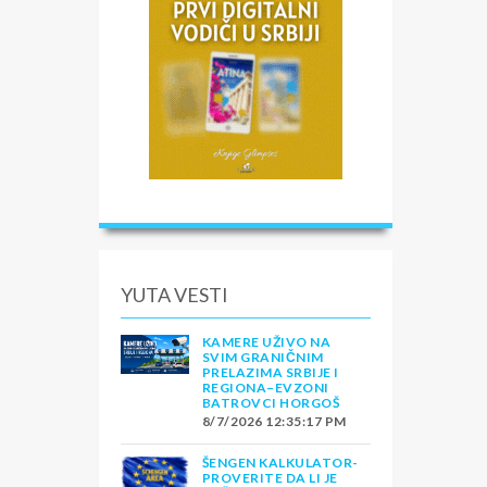
YUTA VESTI
KAMERE UŽIVO NA
SVIM GRANIČNIM
PRELAZIMA SRBIJE I
REGIONA–EVZONI
BATROVCI HORGOŠ
8/7/2026 12:35:17 PM
ŠENGEN KALKULATOR-
PROVERITE DA LI JE