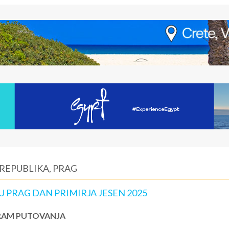
 REPUBLIKA, PRAG
 PRAG DAN PRIMIRJA JESEN 2025
AM PUTOVANJA