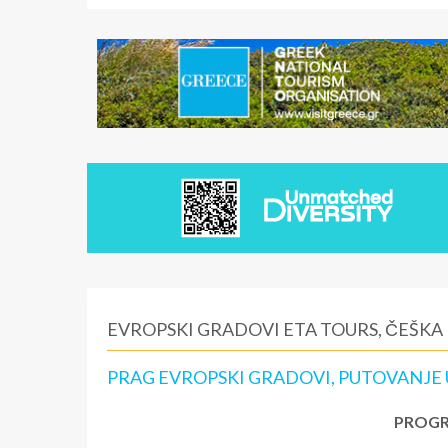
EVROPSKI GRADOVI ETA TOURS, ČEŠKA
PRAG EVROPSKI GRADOVI, PUTOVANJE U
PROGR