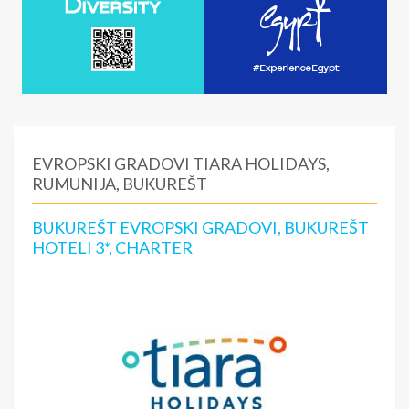
EVROPSKI GRADOVI TIARA HOLIDAYS,
RUMUNIJA, BUKUREŠT
BUKUREŠT EVROPSKI GRADOVI, BUKUREŠT
HOTELI 3*, CHARTER