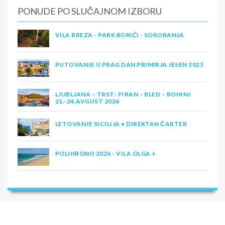
PONUDE PO SLUČAJNOM IZBORU
VILA BREZA - PARK BORIĆI - SOKOBANJA
PUTOVANJE U PRAG DAN PRIMIRJA JESEN 2025
LJUBLJANA – TRST- PIRAN – BLED – BOHINJ
21.-24.AVGUST 2026
LETOVANJE SICILIJA • DIREKTAN ČARTER
POLIHRONO 2026 - VILA OLGA +