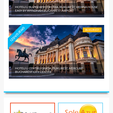
HOTELI U BLIZINI AERODROMA, BUKUREŠT, VIENNA HOUSE
EASY BY WYNDHAM BUCHAREST AIRPORT
IZDVOJENO
BUKUREŠT
HOTELI U CENTRU GRADA, BUKUREŠT, MERCURE
BUCHAREST CITY CENTER