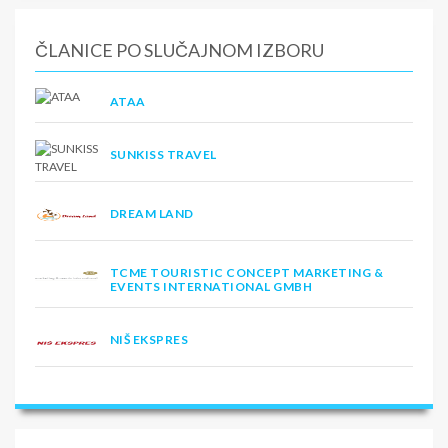
ČLANICE PO SLUČAJNOM IZBORU
ATAA
SUNKISS TRAVEL
DREAM LAND
TCME TOURISTIC CONCEPT MARKETING &
EVENTS INTERNATIONAL GMBH
NIŠ EKSPRES