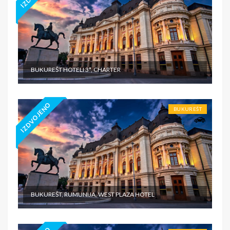
BUKUREŠT HOTELI 3*, CHARTER
IZDVOJENO
BUKUREŠT
BUKUREŠT, RUMUNIJA, WEST PLAZA HOTEL