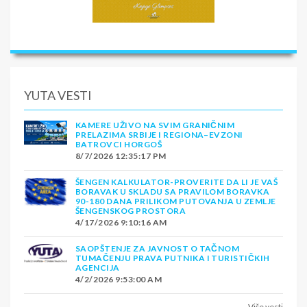
YUTA VESTI
KAMERE UŽIVO NA SVIM GRANIČNIM
PRELAZIMA SRBIJE I REGIONA–EVZONI
BATROVCI HORGOŠ
8/7/2026 12:35:17 PM
ŠENGEN KALKULATOR-PROVERITE DA LI JE VAŠ
BORAVAK U SKLADU SA PRAVILOM BORAVKA
90-180 DANA PRILIKOM PUTOVANJA U ZEMLJE
ŠENGENSKOG PROSTORA
4/17/2026 9:10:16 AM
SAOPŠTENJE ZA JAVNOST O TAČNOM
TUMAČENJU PRAVA PUTNIKA I TURISTIČKIH
AGENCIJA
4/2/2026 9:53:00 AM
Više vesti