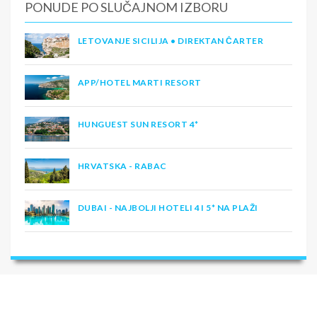
PONUDE PO SLUČAJNOM IZBORU
LETOVANJE SICILIJA • DIREKTAN ČARTER
APP/HOTEL MARTI RESORT
HUNGUEST SUN RESORT 4*
HRVATSKA - RABAC
DUBAI - NAJBOLJI HOTELI 4 I 5* NA PLAŽI