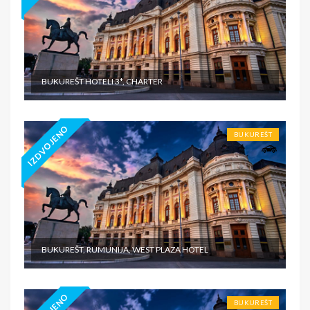
BUKUREŠT HOTELI 3*, CHARTER
IZDVOJENO
BUKUREŠT
BUKUREŠT, RUMUNIJA, WEST PLAZA HOTEL
BUKUREŠT