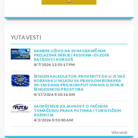
YUTA VESTI
KAMERE UŽIVO NA SVIM GRANIČNIM
PRELAZIMA SRBIJE I REGIONA–EVZONI
BATROVCI HORGOŠ
8/7/2026 12:35:17 PM
ŠENGEN KALKULATOR-PROVERITE DA LI JE VAŠ
BORAVAK U SKLADU SA PRAVILOM BORAVKA
90-180 DANA PRILIKOM PUTOVANJA U ZEMLJE
ŠENGENSKOG PROSTORA
4/17/2026 9:10:16 AM
SAOPŠTENJE ZA JAVNOST O TAČNOM
TUMAČENJU PRAVA PUTNIKA I TURISTIČKIH
AGENCIJA
4/2/2026 9:53:00 AM
Više vesti