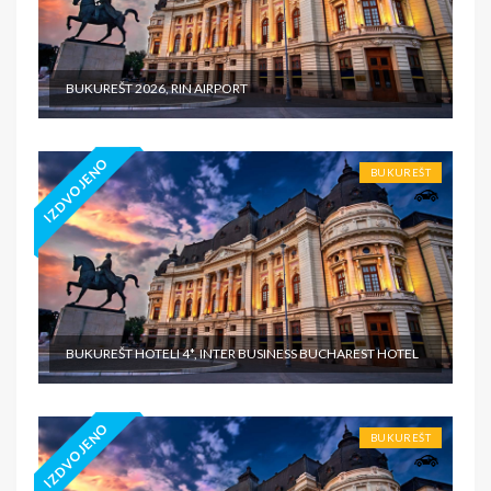
BUKUREŠT 2026, RIN AIRPORT
IZDVOJENO
BUKUREŠT
BUKUREŠT HOTELI 4*, INTER BUSINESS BUCHAREST HOTEL
IZDVOJENO
BUKUREŠT