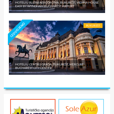
HOTELI U BLIZINI AERODROMA, BUKUREŠT, VIENNA HOUSE
EASY BY WYNDHAM BUCHAREST AIRPORT
IZDVOJENO
BUKUREŠT
HOTELI U CENTRU GRADA, BUKUREŠT, MERCURE
BUCHAREST CITY CENTER