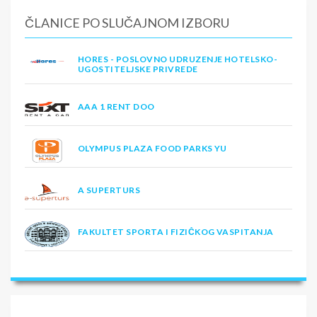
ČLANICE PO SLUČAJNOM IZBORU
HORES - POSLOVNO UDRUZENJE HOTELSKO-
UGOSTITELJSKE PRIVREDE
AAA 1 RENT DOO
OLYMPUS PLAZA FOOD PARKS YU
A SUPERTURS
FAKULTET SPORTA I FIZIČKOG VASPITANJA