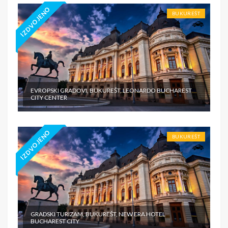
IZDVOJENO
BUKUREŠT
EVROPSKI GRADOVI, BUKUREŠT, LEONARDO BUCHAREST
CITY CENTER
IZDVOJENO
BUKUREŠT
GRADSKI TURIZAM, BUKUREŠT, NEW ERA HOTEL
BUCHAREST CITY