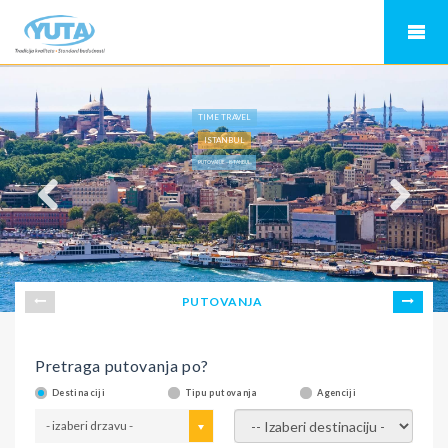
TIME TRAVEL
ISTANBUL
PUTOVANJE - ISTANBUL
PUTOVANJA
Pretraga putovanja po?
Destinaciji
Tipu putovanja
Agenciji
- izaberi drzavu -
- izaberi destinaciju -