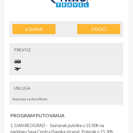
6
DANA
3
NOĆI
PREVOZ
USLUGA
Noćenje sa doručkom
PROGRAM PUTOVANJA
1. DAN BEOGRAD - Sastanak putnika u 15:00h na
parkingu Sava Centra (Savska strana). Polazak u 15.30h.