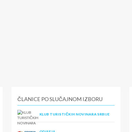
ČLANICE PO SLUČAJNOM IZBORU
KLUB TURISTIČKIH NOVINARA SRBIJE
ODISEJA