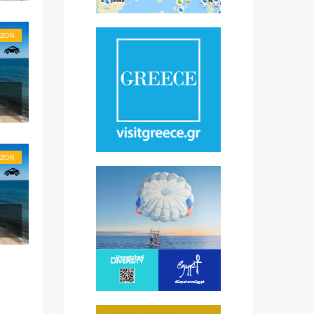
BZOR
BZOR