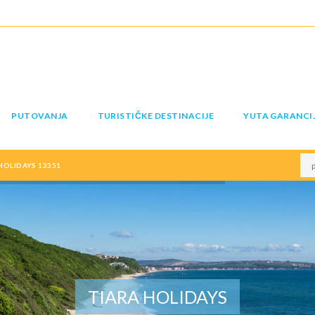
PUTOVANJA
TURISTIČKE DESTINACIJE
YUTA GARANCI
OLIDAYS 13351
TIARA HOLIDAYS