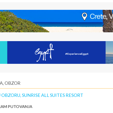
A, OBZOR
 OBZORU, SUNRISE ALL SUITES RESORT
AM PUTOVANJA