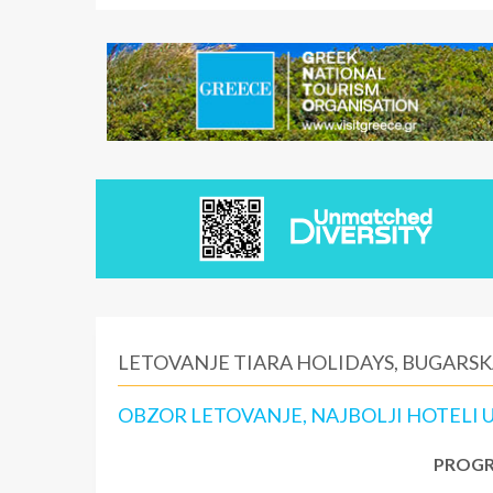
LETOVANJE TIARA HOLIDAYS, BUGARSK
OBZOR LETOVANJE, NAJBOLJI HOTELI U
PROGR