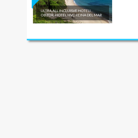
ULTRA ALL INCLUISVE HOTELI
OBZOR, HOTEL HVD REINA DEL MAR