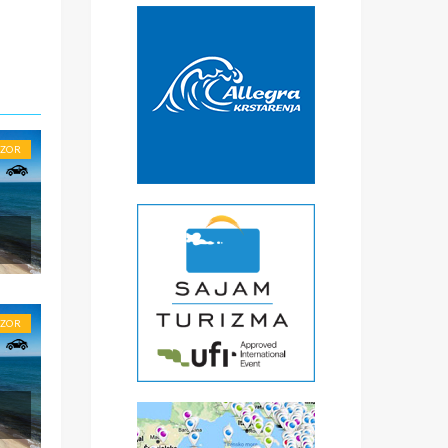
BZOR
BZOR