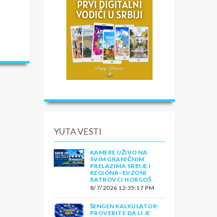
YUTA VESTI
KAMERE UŽIVO NA
SVIM GRANIČNIM
PRELAZIMA SRBIJE I
REGIONA–EVZONI
BATROVCI HORGOŠ
8/7/2026 12:35:17 PM
ŠENGEN KALKULATOR-
PROVERITE DA LI JE