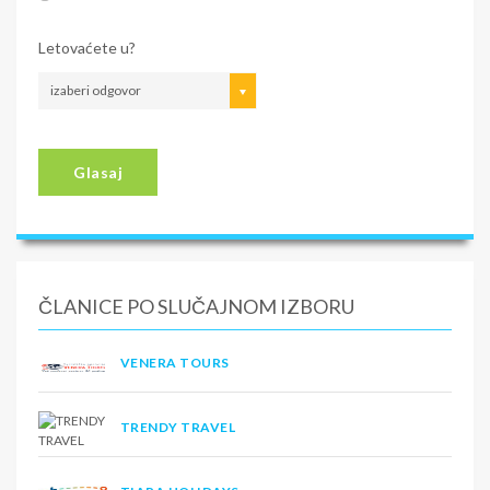
Letovaćete u?
izaberi odgovor
Glasaj
ČLANICE PO SLUČAJNOM IZBORU
VENERA TOURS
TRENDY TRAVEL