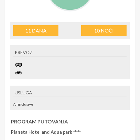
11
DANA
10
NOĆI
PREVOZ
USLUGA
All inclusive
PROGRAM PUTOVANJA
Planeta Hotel and Aqua park *****