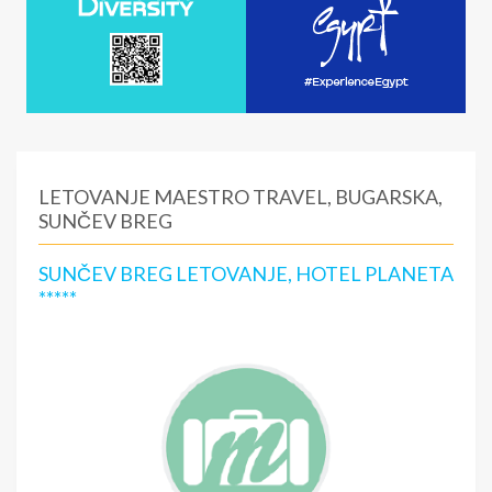
LETOVANJE MAESTRO TRAVEL, BUGARSKA,
SUNČEV BREG
SUNČEV BREG LETOVANJE, HOTEL PLANETA
*****