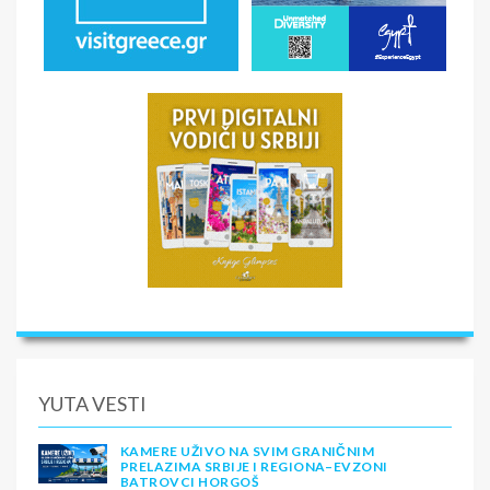
YUTA VESTI
KAMERE UŽIVO NA SVIM GRANIČNIM
PRELAZIMA SRBIJE I REGIONA–EVZONI
BATROVCI HORGOŠ