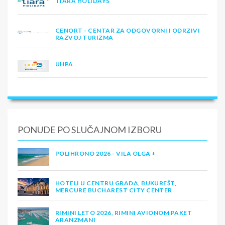
TIARA HOLIDAYS
CENORT - CENTAR ZA ODGOVORNI I ODRZIVI
RAZVOJ TURIZMA
UHPA
PONUDE PO SLUČAJNOM IZBORU
POLIHRONO 2026 - VILA OLGA +
HOTELI U CENTRU GRADA, BUKUREŠT,
MERCURE BUCHAREST CITY CENTER
RIMINI LETO 2026, RIMINI AVIONOM PAKET
ARANZMANI