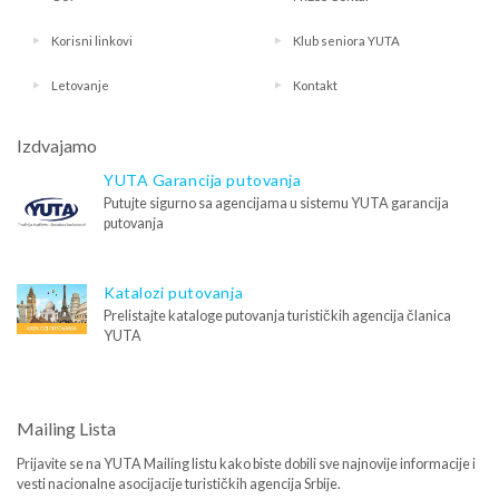
Korisni linkovi
Klub seniora YUTA
Letovanje
Kontakt
Izdvajamo
YUTA Garancija putovanja
Putujte sigurno sa agencijama u sistemu YUTA garancija
putovanja
Katalozi putovanja
Prelistajte kataloge putovanja turističkih agencija članica
YUTA
Mailing Lista
Prijavite se na YUTA Mailing listu kako biste dobili sve najnovije informacije i
vesti nacionalne asocijacije turističkih agencija Srbije.