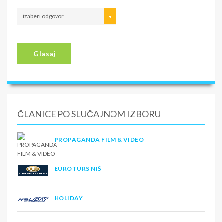
izaberi odgovor
Glasaj
ČLANICE PO SLUČAJNOM IZBORU
PROPAGANDA FILM & VIDEO
EUROTURS NIŠ
HOLIDAY