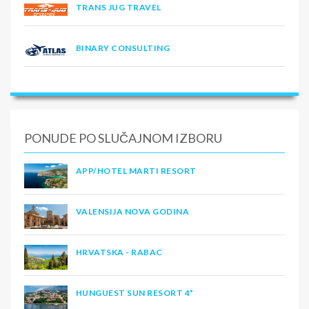
TRANS JUG TRAVEL
BINARY CONSULTING
PONUDE PO SLUČAJNOM IZBORU
APP/HOTEL MARTI RESORT
VALENSIJA NOVA GODINA
HRVATSKA - RABAC
HUNGUEST SUN RESORT 4*