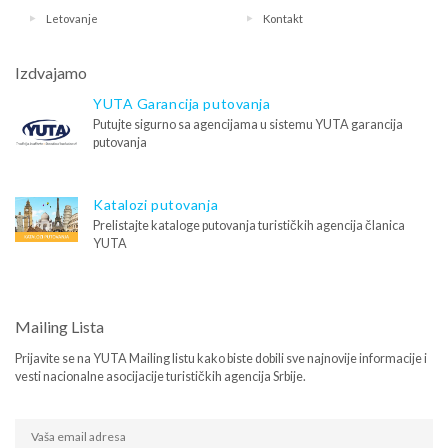
Letovanje
Kontakt
Izdvajamo
YUTA Garancija putovanja
Putujte sigurno sa agencijama u sistemu YUTA garancija
putovanja
Katalozi putovanja
Prelistajte kataloge putovanja turističkih agencija članica
YUTA
Mailing Lista
Prijavite se na YUTA Mailing listu kako biste dobili sve najnovije informacije i
vesti nacionalne asocijacije turističkih agencija Srbije.