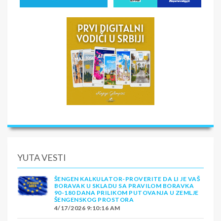
YUTA VESTI
ŠENGEN KALKULATOR-PROVERITE DA LI JE VAŠ
BORAVAK U SKLADU SA PRAVILOM BORAVKA
90-180 DANA PRILIKOM PUTOVANJA U ZEMLJE
ŠENGENSKOG PROSTORA
4/17/2026 9:10:16 AM