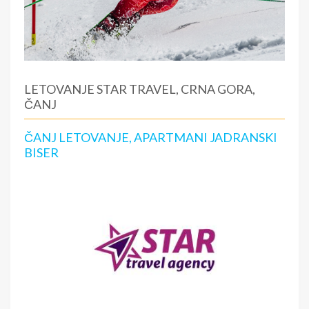
LETOVANJE STAR TRAVEL, CRNA GORA,
ČANJ
ČANJ LETOVANJE, APARTMANI JADRANSKI
BISER