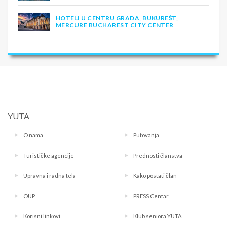
HOTELI U CENTRU GRADA, BUKUREŠT,
MERCURE BUCHAREST CITY CENTER
YUTA
O nama
Putovanja
Turističke agencije
Prednosti članstva
Upravna i radna tela
Kako postati član
OUP
PRESS Centar
Korisni linkovi
Klub seniora YUTA