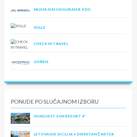
MILENIJUM OSIGURANJE ADO
SOLLE
CHECK IN TRAVEL
GORBIS
PONUDE PO SLUČAJNOM IZBORU
HUNGUEST SUN RESORT 4*
LETOVANJE SICILIJA • DIREKTAN ČARTER