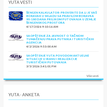
YUTA VESTI
ŠENGEN KALKULATOR-PROVERITE DA LI JE VAŠ
BORAVAK U SKLADU SA PRAVILOM BORAVKA
90-180 DANA PRILIKOM PUTOVANJA U ZEMLJE
ŠENGENSKOG PROSTORA
4/17/2026 9:10:16 AM
SAOPŠTENJE ZA JAVNOST O TAČNOM
TUMAČENJU PRAVA PUTNIKA I TURISTIČKIH
AGENCIJA
4/2/2026 9:53:00 AM
SAOPŠTENJE YUTA POVODOM AKTUELNE
SITUACIJE U IRANU I REALIZACIJE
TURISTIČKIH PUTOVANJA
3/5/2026 3:41:01 PM
Više vesti
YUTA - ANKETA