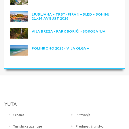
LJUBLJANA – TRST- PIRAN – BLED – BOHINJ
21.-24.AVGUST 2026
VILA BREZA - PARK BORIĆI - SOKOBANJA
POLIHRONO 2026 - VILA OLGA +
YUTA
O nama
Putovanja
Turističke agencije
Prednosti članstva