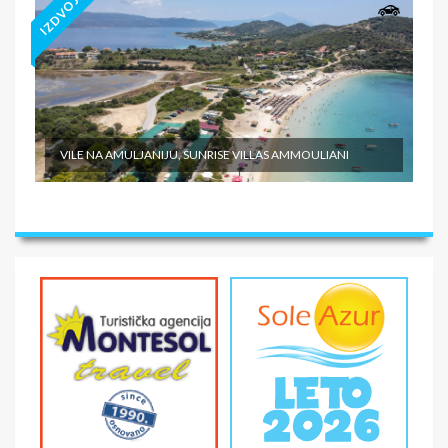
IZDVOJENO
VILE NA AMULJANIJU, SUNRISE VILLAS AMMOULIANI