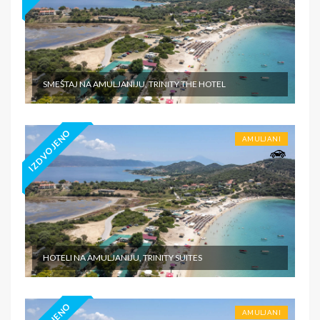
SMEŠTAJ NA AMULJANIJU, TRINITY THE HOTEL
IZDVOJENO
AMULJANI
HOTELI NA AMULJANIJU, TRINITY SUITES
AMULJANI