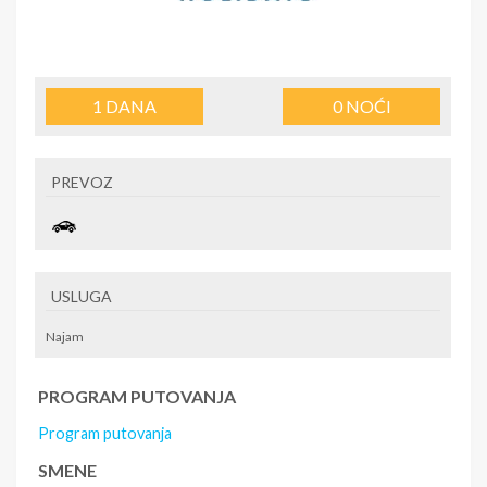
1
DANA
0
NOĆI
PREVOZ
USLUGA
Najam
PROGRAM PUTOVANJA
Program putovanja
SMENE