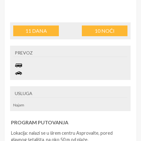
11
DANA
10
NOĆI
PREVOZ
USLUGA
Najam
PROGRAM PUTOVANJA
Lokacija: nalazi se u širem centru Asprovalte, pored
glavnog šetališta, na oko 50 m od plaže.