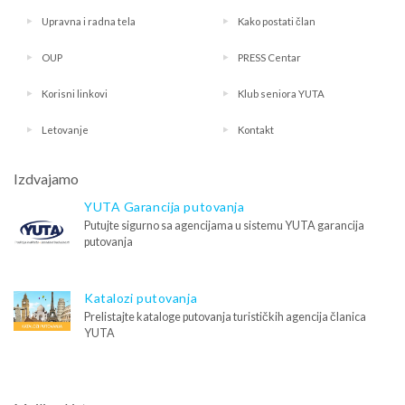
Upravna i radna tela
Kako postati član
OUP
PRESS Centar
Korisni linkovi
Klub seniora YUTA
Letovanje
Kontakt
Izdvajamo
YUTA Garancija putovanja
Putujte sigurno sa agencijama u sistemu YUTA garancija
putovanja
Katalozi putovanja
Prelistajte kataloge putovanja turističkih agencija članica
YUTA