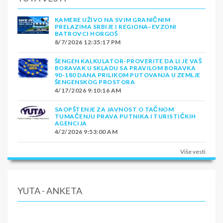
KAMERE UŽIVO NA SVIM GRANIČNIM
PRELAZIMA SRBIJE I REGIONA–EVZONI
BATROVCI HORGOŠ
8/7/2026 12:35:17 PM
ŠENGEN KALKULATOR-PROVERITE DA LI JE VAŠ
BORAVAK U SKLADU SA PRAVILOM BORAVKA
90-180 DANA PRILIKOM PUTOVANJA U ZEMLJE
ŠENGENSKOG PROSTORA
4/17/2026 9:10:16 AM
SAOPŠTENJE ZA JAVNOST O TAČNOM
TUMAČENJU PRAVA PUTNIKA I TURISTIČKIH
AGENCIJA
4/2/2026 9:53:00 AM
Više vesti
YUTA - ANKETA