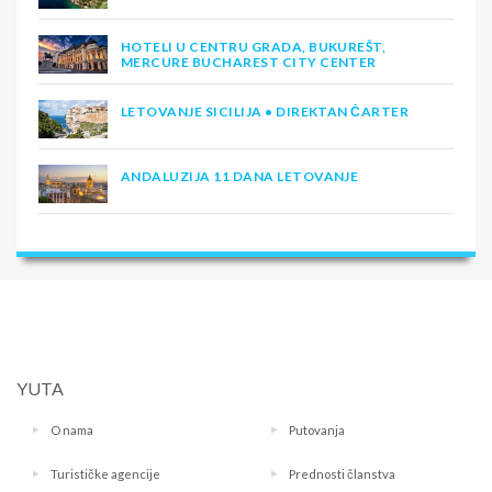
HOTELI U CENTRU GRADA, BUKUREŠT,
MERCURE BUCHAREST CITY CENTER
LETOVANJE SICILIJA • DIREKTAN ČARTER
ANDALUZIJA 11 DANA LETOVANJE
YUTA
O nama
Putovanja
Turističke agencije
Prednosti članstva