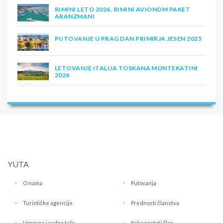
RIMINI LETO 2026, RIMINI AVIONOM PAKET
ARANZMANI
PUTOVANJE U PRAG DAN PRIMIRJA JESEN 2025
LETOVANJE ITALIJA TOSKANA MONTEKATINI
2026
YUTA
O nama
Putovanja
Turističke agencije
Prednosti članstva
Upravna i radna tela
Kako postati član