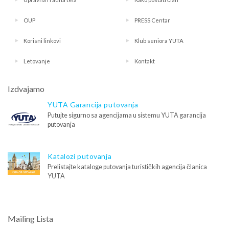
OUP
PRESS Centar
Korisni linkovi
Klub seniora YUTA
Letovanje
Kontakt
Izdvajamo
YUTA Garancija putovanja
Putujte sigurno sa agencijama u sistemu YUTA garancija
putovanja
Katalozi putovanja
Prelistajte kataloge putovanja turističkih agencija članica
YUTA
Mailing Lista