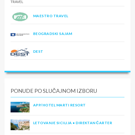
MAESTRO TRAVEL
BEOGRADSKI SAJAM
DEST
PONUDE PO SLUČAJNOM IZBORU
APP/HOTEL MARTI RESORT
LETOVANJE SICILIJA • DIREKTAN ČARTER