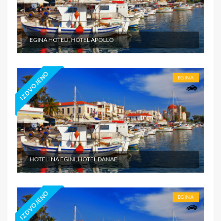
EGINA HOTELI, HOTEL APOLLO
IZDVOJENO
EGINA
HOTELI NA EGINI, HOTEL DANAE
IZDVOJENO
EGINA