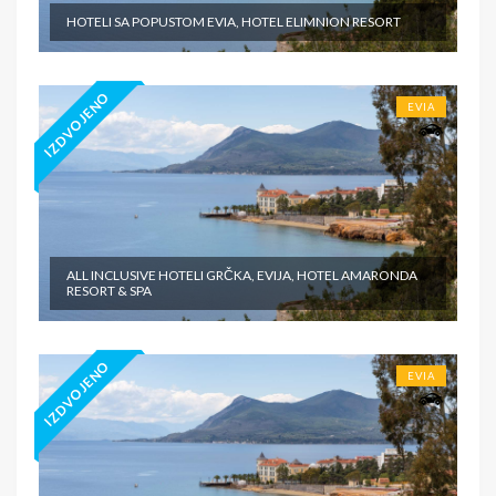
HOTELI SA POPUSTOM EVIA, HOTEL ELIMNION RESORT
IZDVOJENO
EVIA
ALL INCLUSIVE HOTELI GRČKA, EVIJA, HOTEL AMARONDA
RESORT & SPA
IZDVOJENO
EVIA