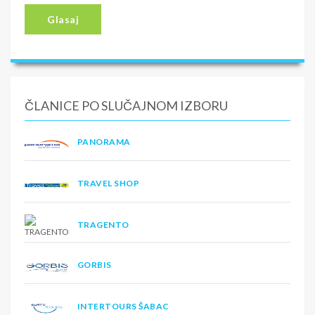
Glasaj
ČLANICE PO SLUČAJNOM IZBORU
PANORAMA
TRAVEL SHOP
TRAGENTO
GORBIS
INTERTOURS ŠABAC