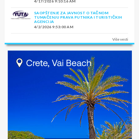
4/17/2026 9:10:16 AM
SAOPŠTENJE ZA JAVNOST O TAČNOM
TUMAČENJU PRAVA PUTNIKA I TURISTIČKIH
AGENCIJA
4/2/2026 9:53:00 AM
Više vesti