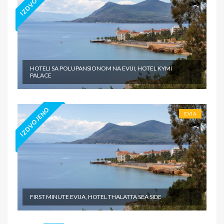
IZDVOJENO
HOTELI SA POLUPANSIONOM NA EVIJI, HOTEL KYMI
PALACE
IZDVOJENO
EVIA
FIRST MINUTE EVIJA, HOTEL THALATTA SEA SIDE