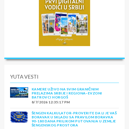
YUTA VESTI
KAMERE UŽIVO NA SVIM GRANIČNIM
PRELAZIMA SRBIJE I REGIONA–EVZONI
BATROVCI HORGOŠ
8/7/2026 12:35:17 PM
ŠENGEN KALKULATOR-PROVERITE DA LI JE VAŠ
BORAVAK U SKLADU SA PRAVILOM BORAVKA
90-180 DANA PRILIKOM PUTOVANJA U ZEMLJE
ŠENGENSKOG PROSTORA