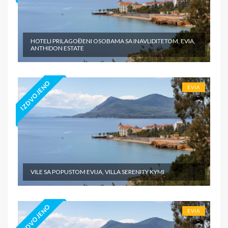
HOTELI PRILAGOĐENI OSOBAMA SA INAVLIDITETOM, EVIA,
ANTHIDON ESTATE
IZDVOJENO
EVIA
VILE SA POPUSTOM EVIJA, VILLA SERENITY KYMI
IZDVOJENO
EVIA