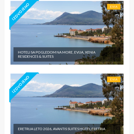
IZDVOJENO
EVIA
HOTELI SA POGLEDOM NA MORE, EVIJA, XENIA
RESIDENCES & SUITES
IZDVOJENO
EVIA
ERETRIJA LETO 2026, AVANTIS SUITES HOTEL ERETRIA