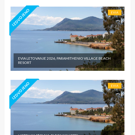
IZDVOJENO
EVIA
EVIA LETOVANJE 2026, PARAMITHENIO VILLAGE BEACH
RESORT
IZDVOJENO
EVIA