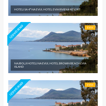
HOTELI SA 4* NA EVIJI, HOTEL EVIA RIVIERA RESORT
IZDVOJENO
EVIA
NAJBOLJI HOTELI NA EVIJI, HOTEL BROWN BEACH EVIA
ISLAND
IZDVOJENO
EVIA