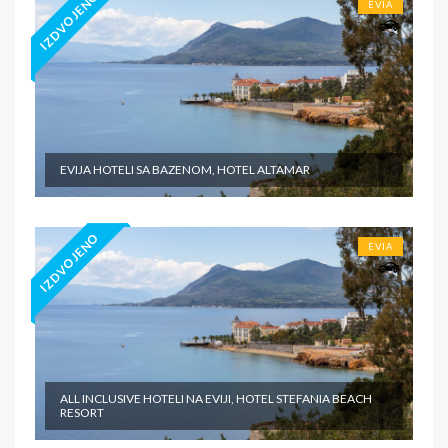
IZDVOJENO
EVIA
EVIJA HOTELI SA BAZENOM, HOTEL ALTAMAR
IZDVOJENO
EVIA
ALL INCLUSIVE HOTELI NA EVIJI, HOTEL STEFANIA BEACH
RESORT