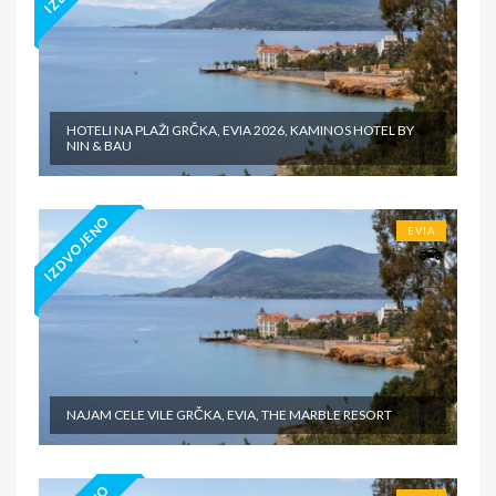
HOTELI NA PLAŽI GRČKA, EVIA 2026, KAMINOS HOTEL BY
NIN & BAU
IZDVOJENO
EVIA
NAJAM CELE VILE GRČKA, EVIA, THE MARBLE RESORT