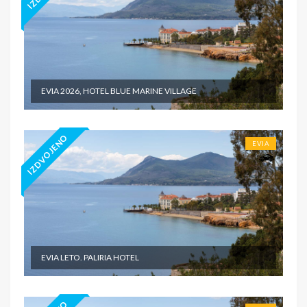
EVIA 2026, HOTEL BLUE MARINE VILLAGE
IZDVOJENO
EVIA
EVIA LETO. PALIRIA HOTEL