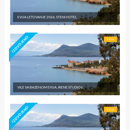
EVIJA LETOVANJE 2026, STENI HOTEL
IZDVOJENO
EVIA
VILE SA BAZENOM EVIJA, IRENE STUDIOS
IZDVOJENO
EVIA