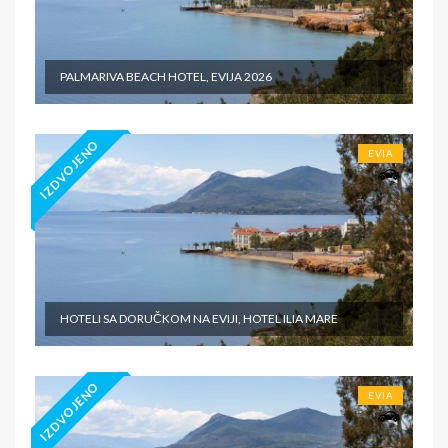
PALMARIVA BEACH HOTEL, EVIJA 2026
IZDVOJENO
EVIA
HOTELI SA DORUČKOM NA EVIJI, HOTEL ILIA MARE
IZDVOJENO
EVIA