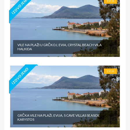
IZDVOJENO
EVIA
VILE NA PLAŽI U GRČKOJ, EVIA, CRYSTAL BEACH VILA
HALKIDA
IZDVOJENO
EVIA
GRČKA VILE NA PLAŽI, EVIJA, S CAVE VILLAS SEASIDE
KARYSTOS