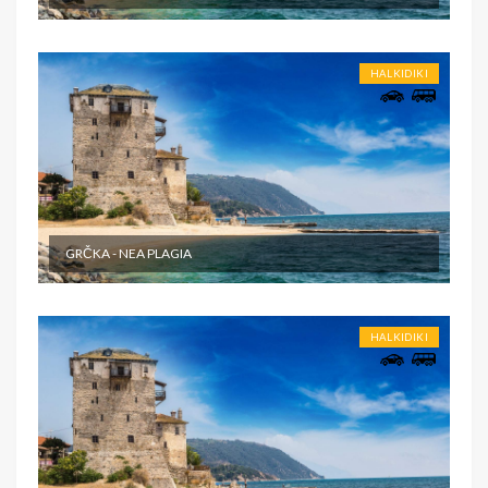
HALKIDIKI
GRČKA - NEA PLAGIA
HALKIDIKI