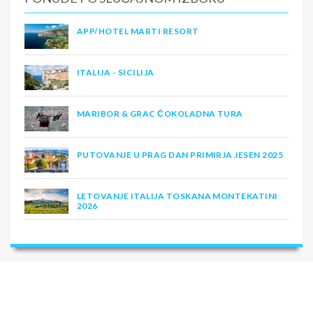
APP/HOTEL MARTI RESORT
ITALIJA - SICILIJA
MARIBOR & GRAC ČOKOLADNA TURA
PUTOVANJE U PRAG DAN PRIMIRJA JESEN 2025
LETOVANJE ITALIJA TOSKANA MONTEKATINI
2026