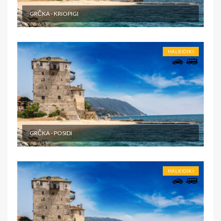
GRČKA - KRIOPIGI
HALKIDIKI
GRČKA - POSIDI
HALKIDIKI