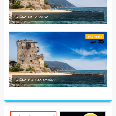
GRČKA - MOLA KALIVA
HALKIDIKI
GRČKA - HOTELSKI SMEŠTAJ