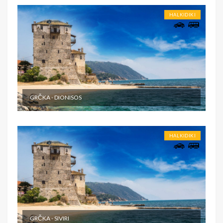
HALKIDIKI
GRČKA - DIONISOS
HALKIDIKI
GRČKA - SIVIRI