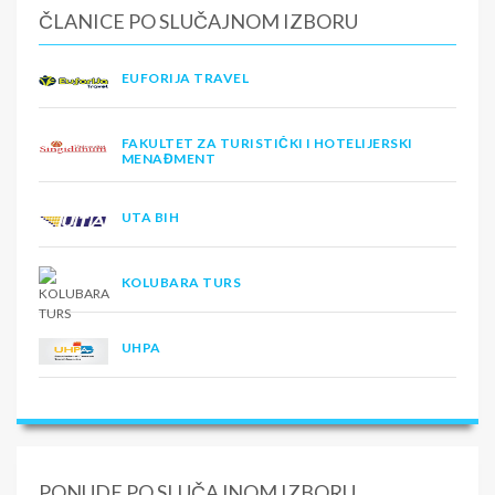
ČLANICE PO SLUČAJNOM IZBORU
EUFORIJA TRAVEL
FAKULTET ZA TURISTIČKI I HOTELIJERSKI
MENAĐMENT
UTA BIH
KOLUBARA TURS
UHPA
PONUDE PO SLUČAJNOM IZBORU