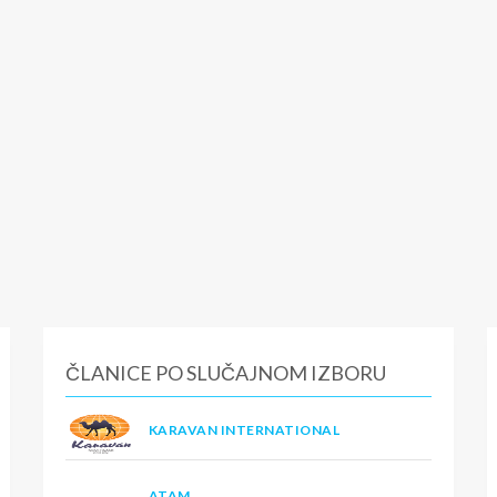
ČLANICE PO SLUČAJNOM IZBORU
KARAVAN INTERNATIONAL
ATAM