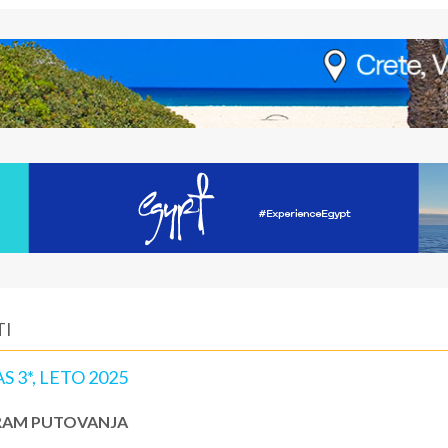
TI
 3*, LETO 2025
AM PUTOVANJA