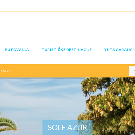
PUTOVANJA
TURISTIČKE DESTINACIJE
YUTA GARANCI
R 6477
SOLE AZUR