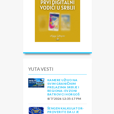
YUTA VESTI
KAMERE UŽIVO NA
SVIM GRANIČNIM
PRELAZIMA SRBIJE I
REGIONA–EVZONI
BATROVCI HORGOŠ
8/7/2026 12:35:17 PM
ŠENGEN KALKULATOR-
PROVERITE DA LI JE