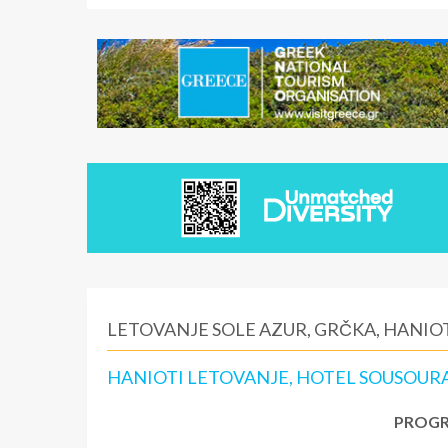
LETOVANJE SOLE AZUR, GRČKA, HANIO
HANIOTI LETOVANJE, HOTEL SOUSOURAS
PROGR