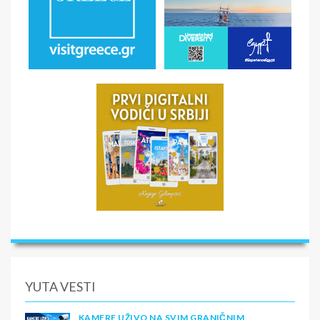
YUTA VESTI
KAMERE UŽIVO NA SVIM GRANIČNIM