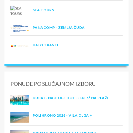
SEA TOURS
PANACOMP - ZEMLJA ČUDA
HALO TRAVEL
PONUDE PO SLUČAJNOM IZBORU
DUBAI - NAJBOLJI HOTELI 4 I 5* NA PLAŽI
POLIHRONO 2026 - VILA OLGA +
ANDALUZIJA 11 DANA LETOVANJE