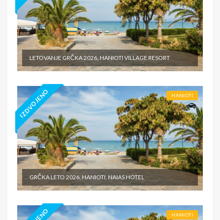
LETOVANJE GRČKA 2026, HANIOTI VILLAGE RESORT
IZDVOJENO
HANIOTI
GRČKA LETO 2026, HANIOTI, NAIAS HOTEL
HANIOTI