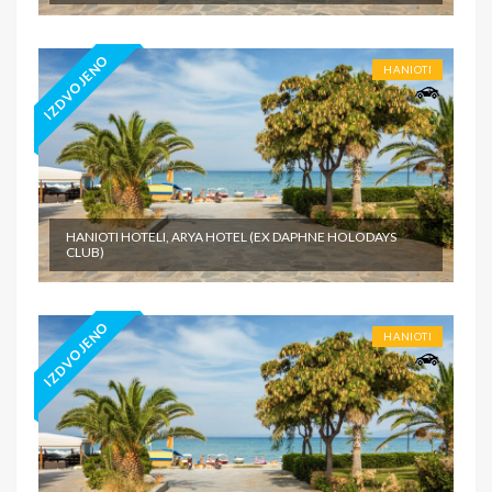
IZDVOJENO
HANIOTI
HANIOTI HOTELI, ARYA HOTEL (EX DAPHNE HOLODAYS
CLUB)
IZDVOJENO
HANIOTI