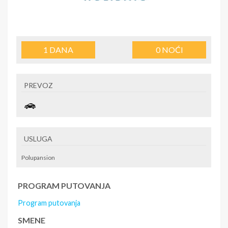
1
DANA
0
NOĆI
PREVOZ
USLUGA
Polupansion
PROGRAM PUTOVANJA
Program putovanja
SMENE