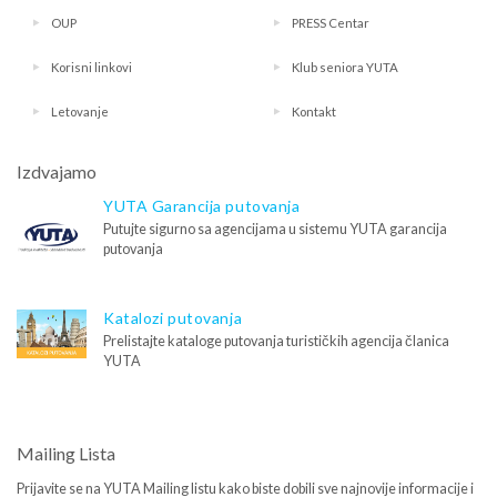
OUP
PRESS Centar
Korisni linkovi
Klub seniora YUTA
Letovanje
Kontakt
Izdvajamo
YUTA Garancija putovanja
Putujte sigurno sa agencijama u sistemu YUTA garancija
putovanja
Katalozi putovanja
Prelistajte kataloge putovanja turističkih agencija članica
YUTA
Mailing Lista
Prijavite se na YUTA Mailing listu kako biste dobili sve najnovije informacije i