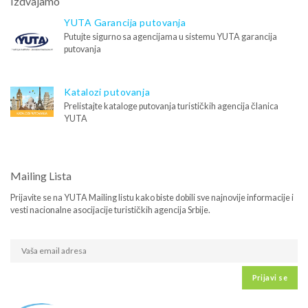
Izdvajamo
YUTA Garancija putovanja
Putujte sigurno sa agencijama u sistemu YUTA garancija
putovanja
Katalozi putovanja
Prelistajte kataloge putovanja turističkih agencija članica
YUTA
Mailing Lista
Prijavite se na YUTA Mailing listu kako biste dobili sve najnovije informacije i
vesti nacionalne asocijacije turističkih agencija Srbije.
Prijavi se