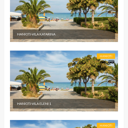
HANIOTI-VILA KATARINA
HANIOTI
HANIOTI-VILA ELENI 1
HANIOTI