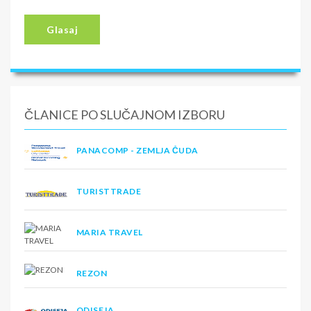
Glasaj
ČLANICE PO SLUČAJNOM IZBORU
PANACOMP - ZEMLJA ČUDA
TURISTTRADE
MARIA TRAVEL
REZON
ODISEJA