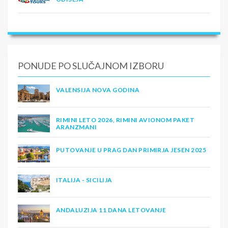
PONUDE PO SLUČAJNOM IZBORU
VALENSIJA NOVA GODINA
RIMINI LETO 2026, RIMINI AVIONOM PAKET
ARANZMANI
PUTOVANJE U PRAG DAN PRIMIRJA JESEN 2025
ITALIJA - SICILIJA
ANDALUZIJA 11 DANA LETOVANJE