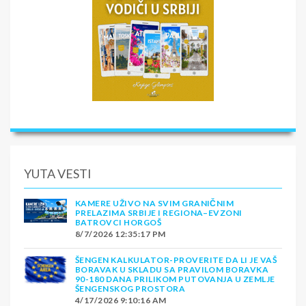
YUTA VESTI
KAMERE UŽIVO NA SVIM GRANIČNIM
PRELAZIMA SRBIJE I REGIONA–EVZONI
BATROVCI HORGOŠ
8/7/2026 12:35:17 PM
ŠENGEN KALKULATOR-PROVERITE DA LI JE VAŠ
BORAVAK U SKLADU SA PRAVILOM BORAVKA
90-180 DANA PRILIKOM PUTOVANJA U ZEMLJE
ŠENGENSKOG PROSTORA
4/17/2026 9:10:16 AM