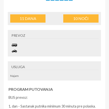
11
DANA
10
NOĆI
PREVOZ
USLUGA
Najam
PROGRAM PUTOVANJA
BUS prevoz:
1. dan - Sastanak putnika minimum 30 minuta pre polaska.