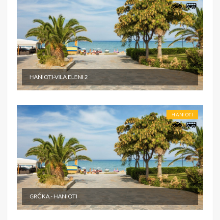
HANIOTI-VILA ELENI 2
HANIOTI
GRČKA - HANIOTI