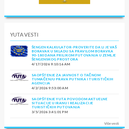
YUTA VESTI
ŠENGEN KALKULATOR-PROVERITE DA LI JE VAŠ
BORAVAK U SKLADU SA PRAVILOM BORAVKA
90-180 DANA PRILIKOM PUTOVANJA U ZEMLJE
ŠENGENSKOG PROSTORA
4/17/2026 9:10:16 AM
SAOPŠTENJE ZA JAVNOST O TAČNOM
TUMAČENJU PRAVA PUTNIKA I TURISTIČKIH
AGENCIJA
4/2/2026 9:53:00 AM
SAOPŠTENJE YUTA POVODOM AKTUELNE
SITUACIJE U IRANU I REALIZACIJE
TURISTIČKIH PUTOVANJA
3/5/2026 3:41:01 PM
Više vesti