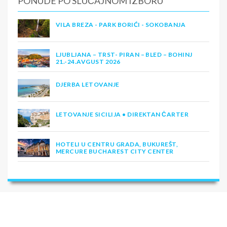
PONUDE PO SLUČAJNOM IZBORU
VILA BREZA - PARK BORIĆI - SOKOBANJA
LJUBLJANA – TRST- PIRAN – BLED – BOHINJ
21.-24.AVGUST 2026
DJERBA LETOVANJE
LETOVANJE SICILIJA • DIREKTAN ČARTER
HOTELI U CENTRU GRADA, BUKUREŠT,
MERCURE BUCHAREST CITY CENTER