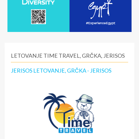
LETOVANJE TIME TRAVEL, GRČKA, JERISOS
JERISOS LETOVANJE, GRČKA - JERISOS