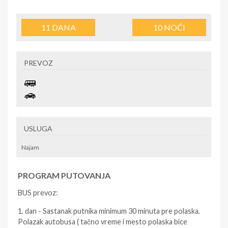
11
DANA
10
NOĆI
PREVOZ
USLUGA
Najam
PROGRAM PUTOVANJA
BUS prevoz:
1. dan - Sastanak putnika minimum 30 minuta pre polaska.
Polazak autobusa ( tačno vreme i mesto polaska bice