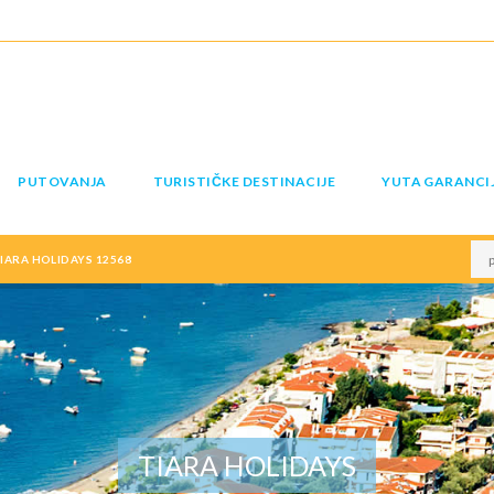
PUTOVANJA
TURISTIČKE DESTINACIJE
YUTA GARANCI
ARA HOLIDAYS 12568
TIARA HOLIDAYS