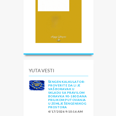
YUTA VESTI
ŠENGEN KALKULATOR-
PROVERITE DA LI JE
VAŠ BORAVAK U
SKLADU SA PRAVILOM
BORAVKA 90-180 DANA
PRILIKOM PUTOVANJA
U ZEMLJE ŠENGENSKOG
PROSTORA
4/17/2026 9:10:16 AM