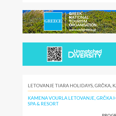
LETOVANJE TIARA HOLIDAYS, GRČKA,
KAMENA VOURLA LETOVANJE, GRČKA HO
SPA & RESORT
PROGR