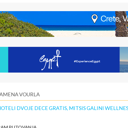
 KAMENA VOURLA
TELI DVOJE DECE GRATIS, MITSIS GALINI WELLNE
AM PUTOVANJA