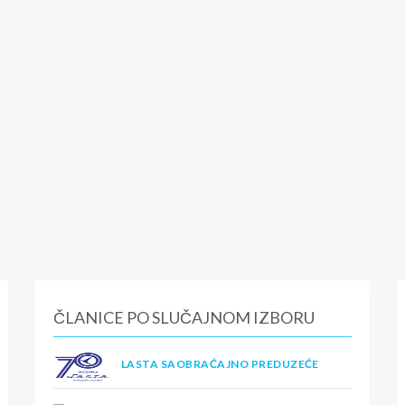
ČLANICE PO SLUČAJNOM IZBORU
LASTA SAOBRAĆAJNO PREDUZEĆE