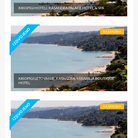
KRIOPIGI HOTELI, KASANDRA PALACE HOTEL & SPA
IZDVOJENO
KASANDRA
KRIOPIGI LETOVANJE, KASANDRA, MIRABILIA BOUTIQUE
HOTEL
IZDVOJENO
KASANDRA