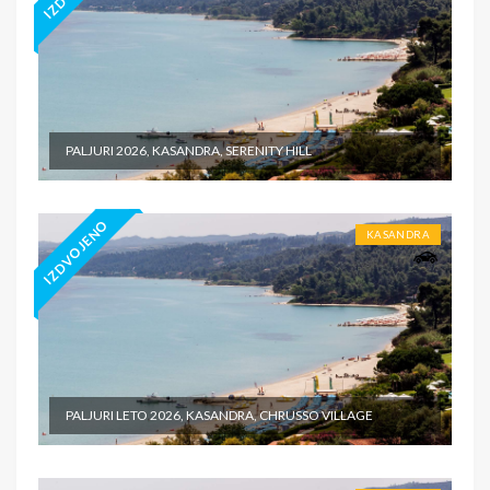
PALJURI 2026, KASANDRA, SERENITY HILL
IZDVOJENO
KASANDRA
PALJURI LETO 2026, KASANDRA, CHRUSSO VILLAGE