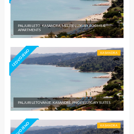
PALJURI LETO, KASANDRA, MELITE LUXURY ROOMS &
APARTMENTS
IZDVOJENO
KASANDRA
PALJURI LETOVANJE, KASANDRE, PNOES LUXURY SUITES
IZDVOJENO
KASANDRA