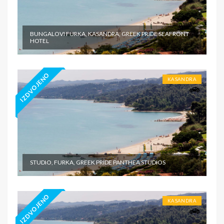
BUNGALOVI FURKA, KASANDRA, GREEK PRIDE SEAFRONT
HOTEL
IZDVOJENO
KASANDRA
STUDIO, FURKA, GREEK PRIDE PANTHEA STUDIOS
IZDVOJENO
KASANDRA