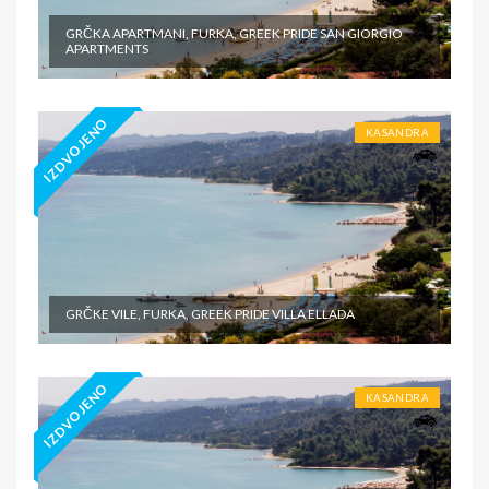
GRČKA APARTMANI, FURKA, GREEK PRIDE SAN GIORGIO
APARTMENTS
IZDVOJENO
KASANDRA
GRČKE VILE, FURKA, GREEK PRIDE VILLA ELLADA
IZDVOJENO
KASANDRA