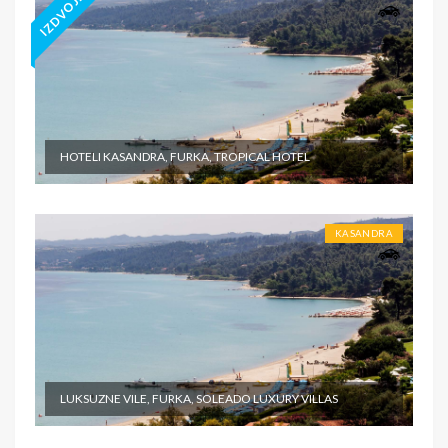
IZDVOJENO
HOTELI KASANDRA, FURKA, TROPICAL HOTEL
KASANDRA
LUKSUZNE VILE, FURKA, SOLEADO LUXURY VILLAS