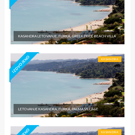
KASANDRA LETOVANJE, FURKA, GREEK PRIDE BEACH VILLA
IZDVOJENO
KASANDRA
LETOVANJE KASANDRA, FURKA, PALMA VILLAGE
KASANDRA