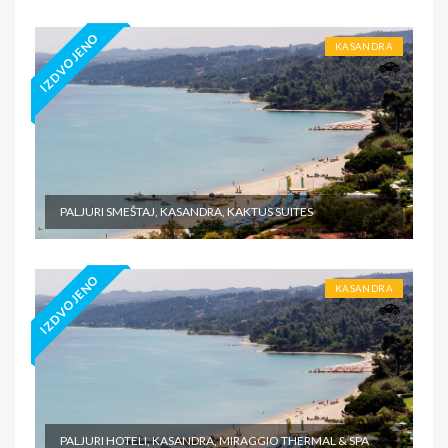
IZDVOJENO
KASANDRA
PALJURI SMEŠTAJ, KASANDRA, KAKTUS SUITES
IZDVOJENO
KASANDRA
PALJURI HOTELI, KASANDRA, MIRAGGIO THERMAL & SPA