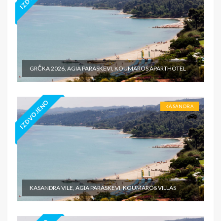
GRČKA 2026, AGIA PARASKEVI, KOUMAROS APARTHOTEL
IZDVOJENO
KASANDRA
KASANDRA VILE, AGIA PARASKEVI, KOUMAROS VILLAS