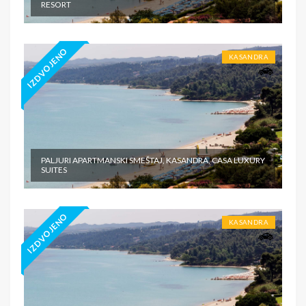
RESORT
IZDVOJENO
KASANDRA
PALJURI APARTMANSKI SMEŠTAJ, KASANDRA, CASA LUXURY
SUITES
IZDVOJENO
KASANDRA