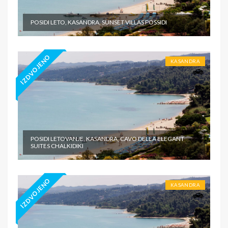
POSIDI LETO, KASANDRA, SUNSET VILLAS POSSIDI
IZDVOJENO
KASANDRA
POSIDI LETOVANJE, KASANDRA, CAVO DELEA ELEGANT
SUITES CHALKIDIKI
IZDVOJENO
KASANDRA