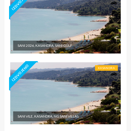
IZDVOJENO
SANI 2026, KASANDRA, SANI GULF
IZDVOJENO
KASANDRA
SANI VILE, KASANDRA, NG SANI VILLAS