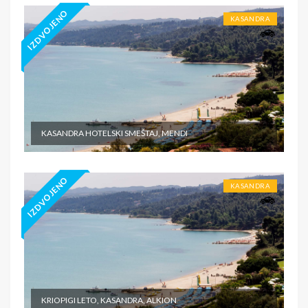
IZDVOJENO
KASANDRA
KASANDRA HOTELSKI SMEŠTAJ, MENDI
IZDVOJENO
KASANDRA
KRIOPIGI LETO, KASANDRA, ALKION