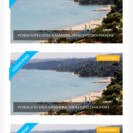
POSIDI HOTELI 2026, KASANDRA, XENIOS POSSIDI PARADISE
IZDVOJENO
KASANDRA
POSIDI LETO 2026, KASANDRA, THEA HOTEL CHALKIDIKI
KASANDRA