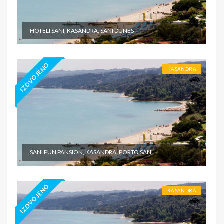
HOTELI SANI, KASANDRA, SANI DUNES
IZDVOJENO
KASANDRA
SANI PUN PANSION, KASANDRA, PORTO SANI
IZDVOJENO
KASANDRA