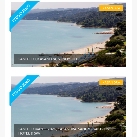
IZDVOJENO
KASANDRA
SANI LETO, KASANDRA, SUNNY HILL
IZDVOJENO
KASANDRA
SANI LETOVANJE 2026, KASANDRA, SANI POLYASTRON
HOTEL & SPA