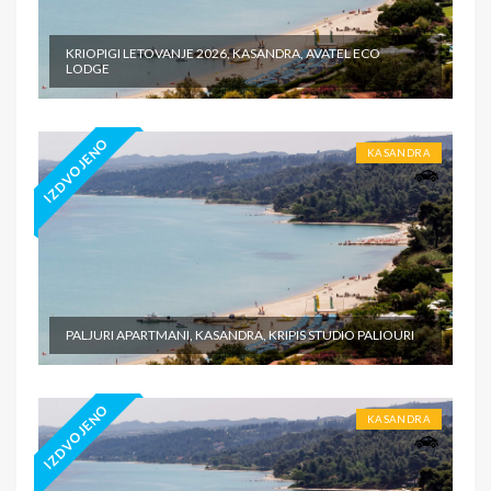
KRIOPIGI LETOVANJE 2026, KASANDRA, AVATEL ECO
LODGE
IZDVOJENO
KASANDRA
PALJURI APARTMANI, KASANDRA, KRIPIS STUDIO PALIOURI
IZDVOJENO
KASANDRA