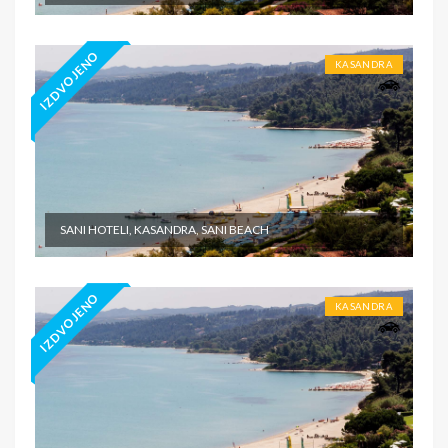
IZDVOJENO
KASANDRA
SANI HOTELI, KASANDRA, SANI BEACH
IZDVOJENO
KASANDRA