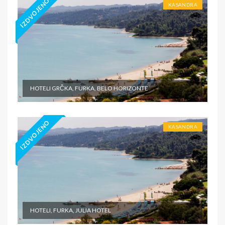
IZDVOJENO
KASANDRA
HOTELI GRČKA, FURKA, BELO HORIZONTE
IZDVOJENO
KASANDRA
HOTELI, FURKA, JULIA HOTEL