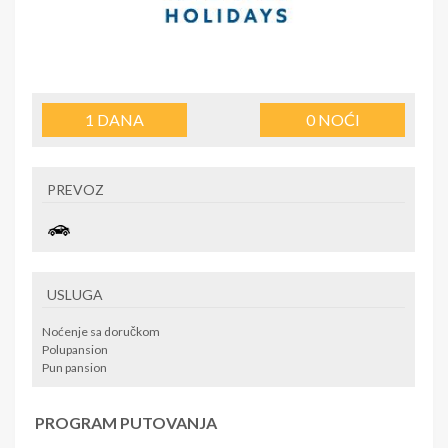
1
DANA
0
NOĆI
PREVOZ
USLUGA
Noćenje sa doručkom
Polupansion
Pun pansion
PROGRAM PUTOVANJA