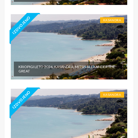
IZDVOJENO
KASANDRA
KRIOPIGI LETO 2026, KASANDRA, MITSIS ALEXANDER THE
GREAT
IZDVOJENO
KASANDRA