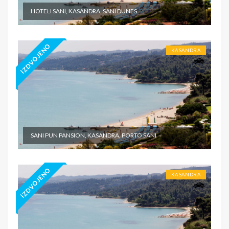
HOTELI SANI, KASANDRA, SANI DUNES
IZDVOJENO
KASANDRA
SANI PUN PANSION, KASANDRA, PORTO SANI
IZDVOJENO
KASANDRA