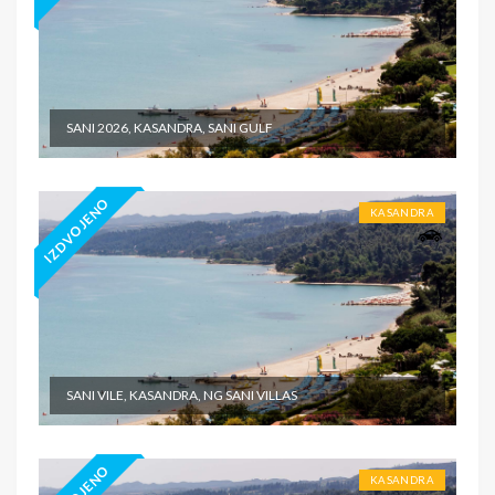
SANI 2026, KASANDRA, SANI GULF
IZDVOJENO
KASANDRA
SANI VILE, KASANDRA, NG SANI VILLAS
KASANDRA