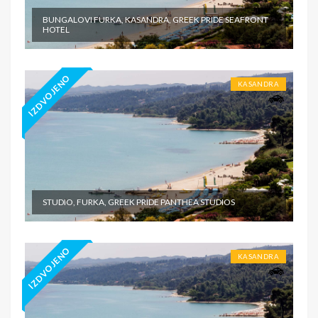
BUNGALOVI FURKA, KASANDRA, GREEK PRIDE SEAFRONT
HOTEL
IZDVOJENO
KASANDRA
STUDIO, FURKA, GREEK PRIDE PANTHEA STUDIOS
IZDVOJENO
KASANDRA