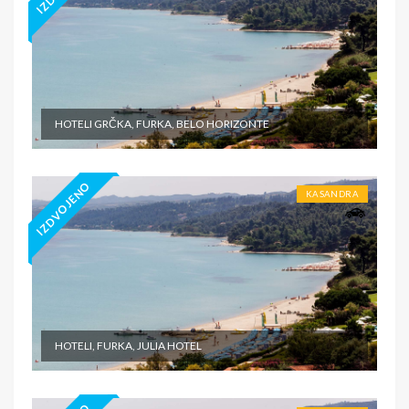
HOTELI GRČKA, FURKA, BELO HORIZONTE
IZDVOJENO
KASANDRA
HOTELI, FURKA, JULIA HOTEL