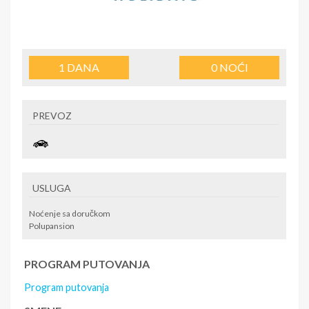
1
DANA
0
NOĆI
PREVOZ
USLUGA
Noćenje sa doručkom
Polupansion
PROGRAM PUTOVANJA
Program putovanja