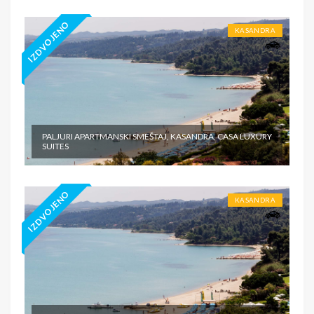
IZDVOJENO
KASANDRA
PALJURI APARTMANSKI SMEŠTAJ, KASANDRA, CASA LUXURY
SUITES
IZDVOJENO
KASANDRA