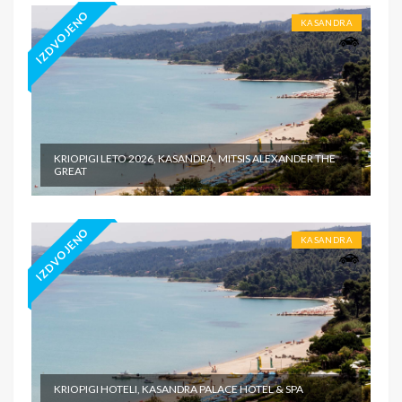
IZDVOJENO
KASANDRA
KRIOPIGI LETO 2026, KASANDRA, MITSIS ALEXANDER THE
GREAT
IZDVOJENO
KASANDRA
KRIOPIGI HOTELI, KASANDRA PALACE HOTEL & SPA