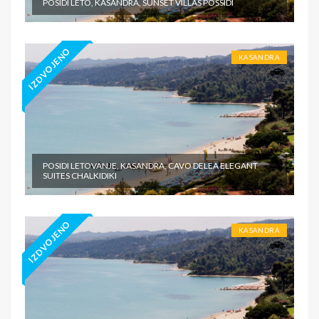
POSIDI LETO, KASANDRA, SUNSET VILLAS POSSIDI
IZDVOJENO
KASANDRA
POSIDI LETOVANJE, KASANDRA, CAVO DELEA ELEGANT
SUITES CHALKIDIKI
IZDVOJENO
KASANDRA