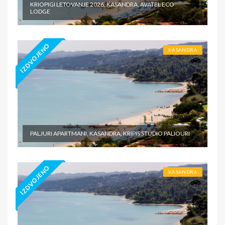
KRIOPIGI LETOVANJE 2026, KASANDRA, AVATEL ECO
LODGE
IZDVOJENO
KASANDRA
PALJURI APARTMANI, KASANDRA, KRIPIS STUDIO PALIOURI
IZDVOJENO
KASANDRA