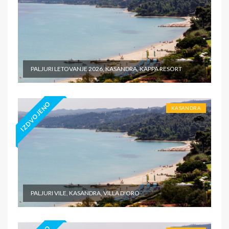
PALJURI LETOVANJE 2026, KASANDRA, KAPPA RESORT
IZDVOJENO
KASANDRA
PALJURI VILE, KASANDRA, VILLA D'ORO