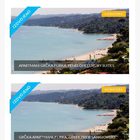
IZDVOJENO
KASANDRA
APARTMANI GRČKA,FURKA, PENELOPE LUXURY SUITES
IZDVOJENO
KASANDRA
GRČKA APARTMANI, FURKA, GREEK PRIDE SAN GIORGIO