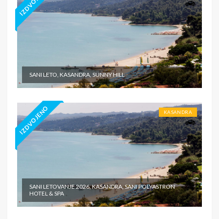
IZDVOJENO
SANI LETO, KASANDRA, SUNNY HILL
IZDVOJENO
KASANDRA
SANI LETOVANJE 2026, KASANDRA, SANI POLYASTRON
HOTEL & SPA