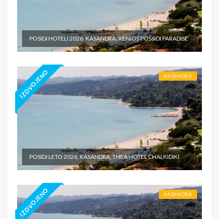
POSIDI HOTELI 2026, KASANDRA, XENIOS POSSIDI PARADISE
IZDVOJENO
KASANDRA
POSIDI LETO 2026, KASANDRA, THEA HOTEL CHALKIDIKI
IZDVOJENO
KASANDRA