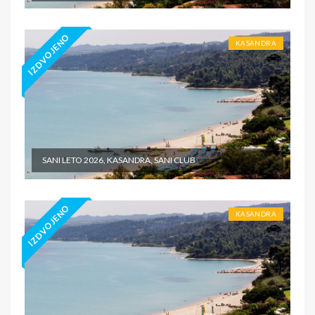
IZDVOJENO
KASANDRA
SANI LETO 2026, KASANDRA, SANI CLUB
IZDVOJENO
KASANDRA