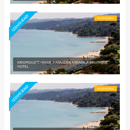
IZDVOJENO
KASANDRA
KRIOPIGI LETOVANJE, KASANDRA, MIRABILIA BOUTIQUE
HOTEL
IZDVOJENO
KASANDRA