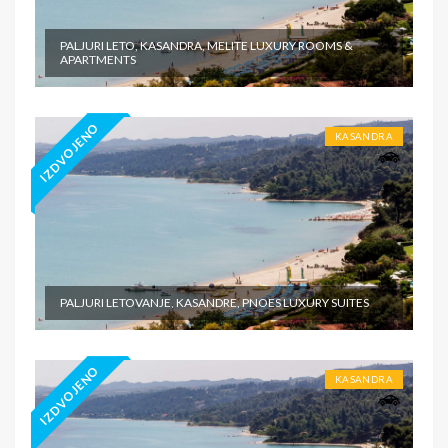
PALJURI LETO, KASANDRA, MELITE LUXURY ROOMS &
APARTMENTS
IZDVOJENO
KASANDRA
PALJURI LETOVANJE, KASANDRE, PNOES LUXURY SUITES
IZDVOJENO
KASANDRA