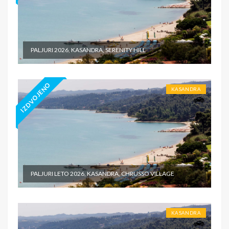
PALJURI 2026, KASANDRA, SERENITY HILL
IZDVOJENO
KASANDRA
PALJURI LETO 2026, KASANDRA, CHRUSSO VILLAGE
KASANDRA