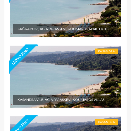
GRČKA 2026, AGIA PARASKEVI, KOUMAROS APARTHOTEL
IZDVOJENO
KASANDRA
KASANDRA VILE, AGIA PARASKEVI, KOUMAROS VILLAS
IZDVOJENO
KASANDRA