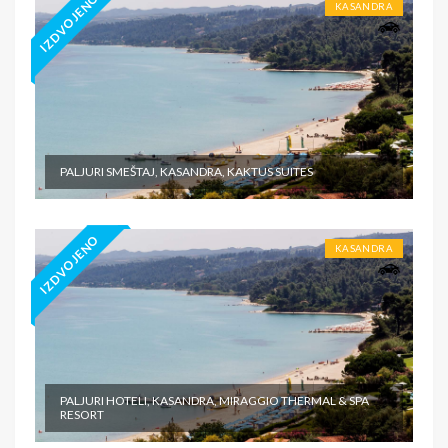
IZDVOJENO
KASANDRA
PALJURI SMEŠTAJ, KASANDRA, KAKTUS SUITES
IZDVOJENO
KASANDRA
PALJURI HOTELI, KASANDRA, MIRAGGIO THERMAL & SPA
RESORT