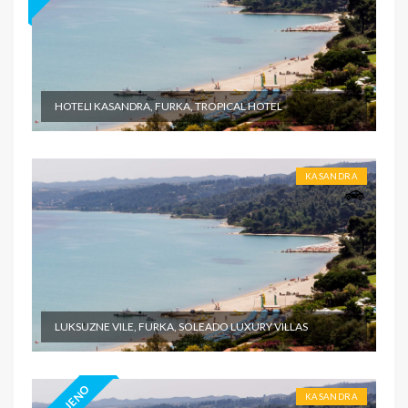
HOTELI KASANDRA, FURKA, TROPICAL HOTEL
KASANDRA
LUKSUZNE VILE, FURKA, SOLEADO LUXURY VILLAS
KASANDRA