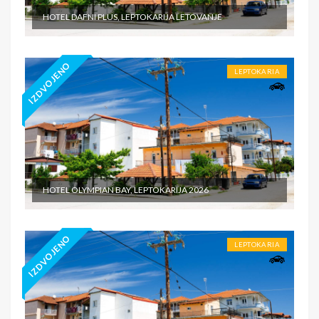
HOTEL DAFNI PLUS, LEPTOKARIJA LETOVANJE
IZDVOJENO
LEPTOKARIA
HOTEL OLYMPIAN BAY, LEPTOKARIJA 2026
IZDVOJENO
LEPTOKARIA