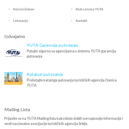
Korisni linkovi
Klub seniora YUTA
Letovanje
Kontakt
Izdvajamo
YUTA Garancija putovanja
Putujte sigurno sa agencijama u sistemu YUTA garancija
putovanja
Katalozi putovanja
Prelistajte kataloge putovanja turističkih agencija članica
YUTA
Mailing Lista
Prijavite se na YUTA Mailing listu kako biste dobili sve najnovije informacije i
vesti nacionalne asocijacije turističkih agencija Srbije.