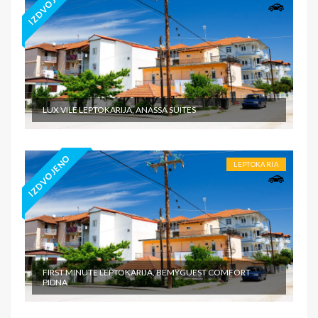
IZDVOJENO
LUX VILE LEPTOKARIJA, ANASSA SUITES
IZDVOJENO
LEPTOKARIA
FIRST MINUTE LEPTOKARIJA, BEMYGUEST COMFORT
PIDNA