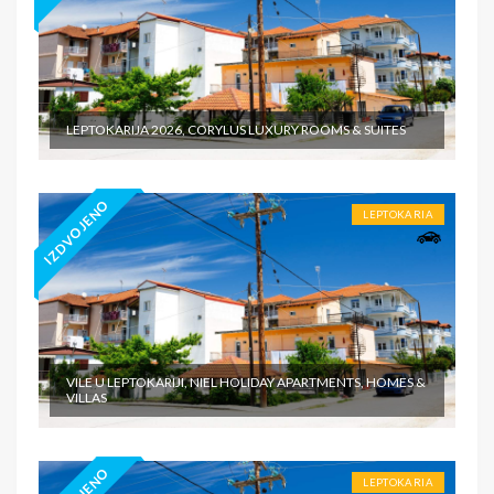
LEPTOKARIJA 2026, CORYLUS LUXURY ROOMS & SUITES
IZDVOJENO
LEPTOKARIA
VILE U LEPTOKARIJI, NIEL HOLIDAY APARTMENTS, HOMES &
VILLAS
LEPTOKARIA