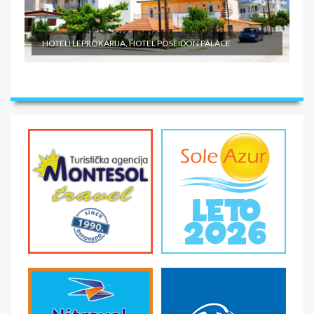
HOTELI LEPROKARIJA, HOTEL POSEIDON PALACE