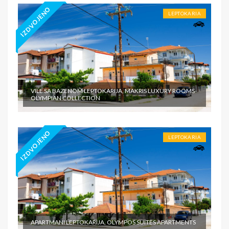
IZDVOJENO
LEPTOKARIA
VILE SA BAZENOM LEPTOKARIJA, MAKRIS LUXURY ROOMS-
OLYMPIAN COLLECTION
IZDVOJENO
LEPTOKARIA
APARTMANI LEPTOKARIJA, OLYMPOS SUITES APARTMENTS