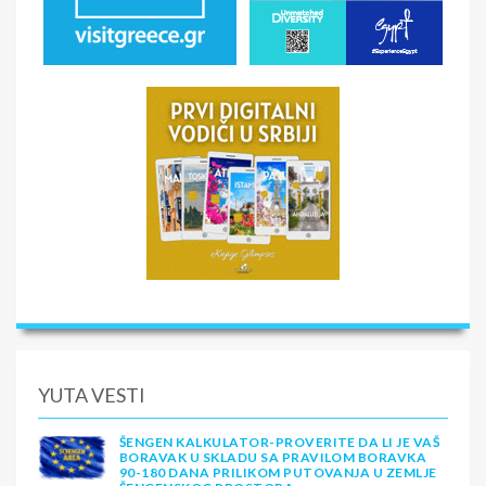
YUTA VESTI
ŠENGEN KALKULATOR-PROVERITE DA LI JE VAŠ
BORAVAK U SKLADU SA PRAVILOM BORAVKA
90-180 DANA PRILIKOM PUTOVANJA U ZEMLJE