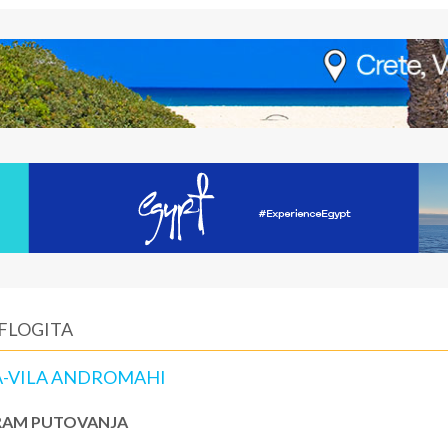
 FLOGITA
TA-VILA ANDROMAHI
AM PUTOVANJA