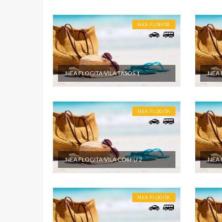
NEA FLOGITA
NEA FLOGITA-VILA TASOS 1
NEA 
NEA FLOGITA
NEA FLOGITA-VILA CORFU 2
NEA 
NEA FLOGITA