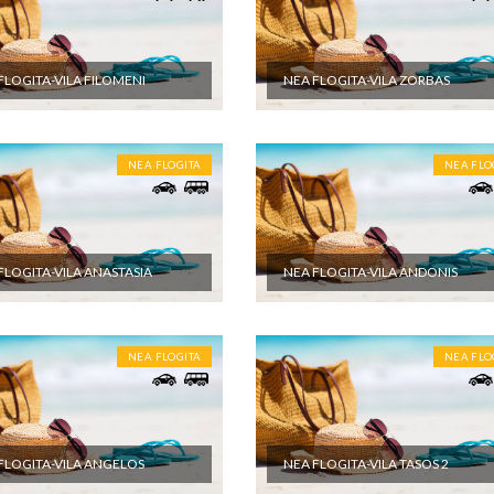
FLOGITA-VILA FILOMENI
NEA FLOGITA-VILA ZORBAS
NEA FLOGITA
NEA FLO
FLOGITA-VILA ANASTASIA
NEA FLOGITA-VILA ANDONIS
NEA FLOGITA
NEA FLO
FLOGITA-VILA ANGELOS
NEA FLOGITA-VILA TASOS 2