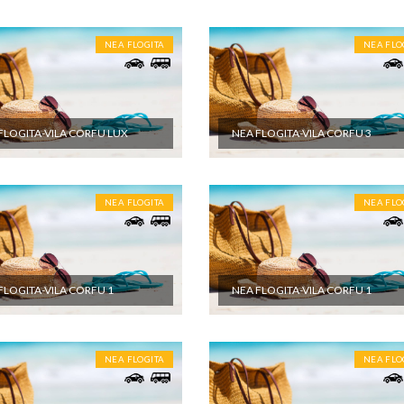
NEA FLOGITA
NEA FLO
FLOGITA-VILA CORFU LUX
NEA FLOGITA-VILA CORFU 3
NEA FLOGITA
NEA FLO
FLOGITA-VILA CORFU 1
NEA FLOGITA-VILA CORFU 1
NEA FLOGITA
NEA FLO