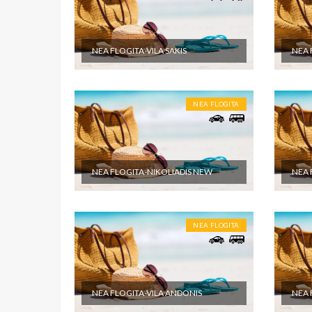
NEA FLOGITA-VILA SAKIS
NEA 
NEA FLOGITA
NEA FLOGITA-NIKOLIADIS NEW
NEA 
NEA FLOGITA
NEA FLOGITA-VILA ANDONIS
NEA 