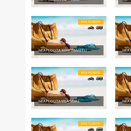
pomenute
objektu.
NEA FLOGITA
NEA FLOGITA-APARTMANI ELI
NEA 
NEA FLOGITA
NEA FLOGITA-VILA SAVAS
NEA 
NEA FLOGITA