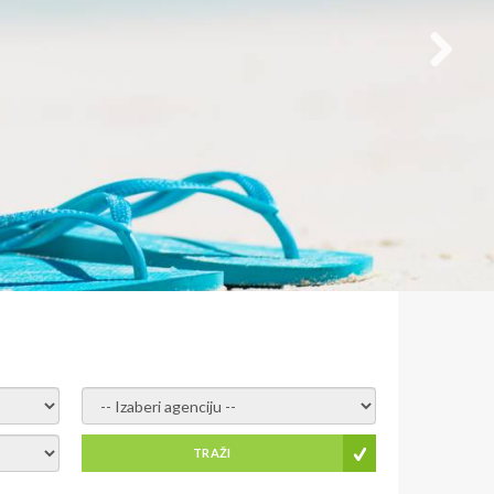
- izaberi agenciju -
TRAŽI