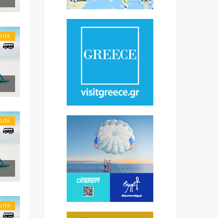
GITA
GITA
GITA