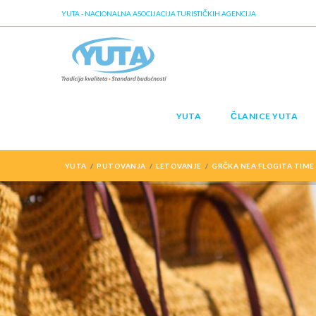
YUTA - NACIONALNA ASOCIJACIJA TURISTIČKIH AGENCIJA
YUTA
ČLANICE YUTA
YUTA
PUTOVANJA
LETOVANJE
GRČKA NEA FLOGITA TIME 