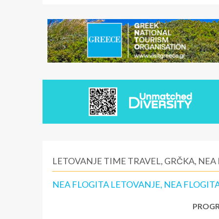
LETOVANJE TIME TRAVEL, GRČKA, NEA
NEA FLOGITA LETOVANJE, NEA FLOGI
PROGR