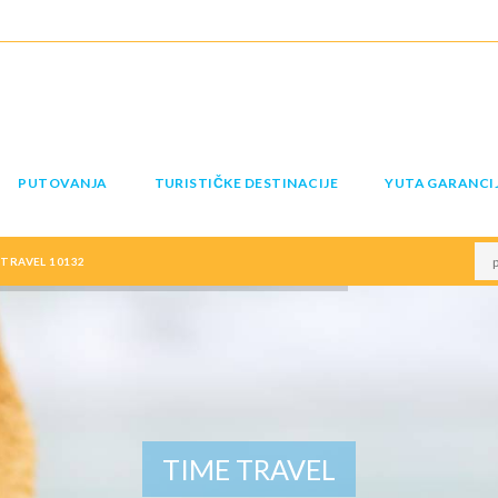
PUTOVANJA
TURISTIČKE DESTINACIJE
YUTA GARANCI
TRAVEL 10132
TIME TRAVEL