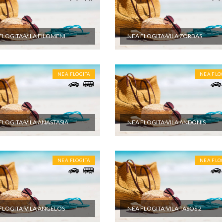
FLOGITA-VILA FILOMENI
NEA FLOGITA-VILA ZORBAS
NEA FLOGITA
NEA FLO
FLOGITA-VILA ANASTASIA
NEA FLOGITA-VILA ANDONIS
NEA FLOGITA
NEA FLO
FLOGITA-VILA ANGELOS
NEA FLOGITA-VILA TASOS 2