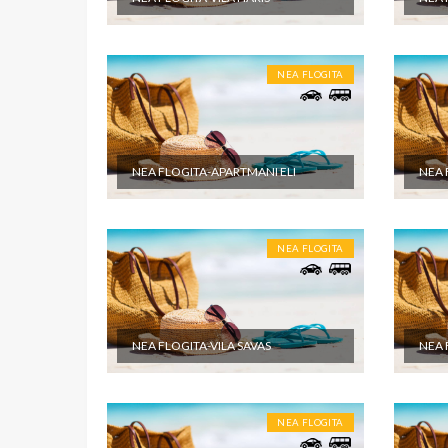
objektu.
NEA FLOGITA
NEA FLOGITA-APARTMANI ELI
NEA 
NEA FLOGITA
NEA FLOGITA-VILA SAVAS
NEA 
NEA FLOGITA