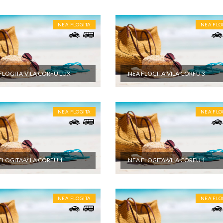
NEA FLOGITA
NEA FLO
FLOGITA-VILA CORFU LUX
NEA FLOGITA-VILA CORFU 3
NEA FLOGITA
NEA FLO
FLOGITA-VILA CORFU 1
NEA FLOGITA-VILA CORFU 1
NEA FLOGITA
NEA FLO