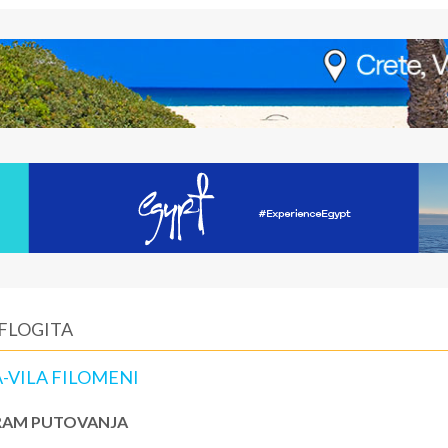
 FLOGITA
-VILA FILOMENI
AM PUTOVANJA