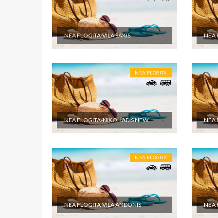
NEA FLOGITA-VILA SAKIS
NEA 
NEA FLOGITA
NEA FLOGITA-NIKOLIADIS NEW
NEA 
NEA FLOGITA
NEA FLOGITA-VILA ANDONIS
NEA 