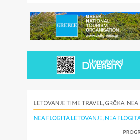
LETOVANJE TIME TRAVEL, GRČKA, NEA
NEA FLOGITA LETOVANJE, NEA FLOGITA
PROGR