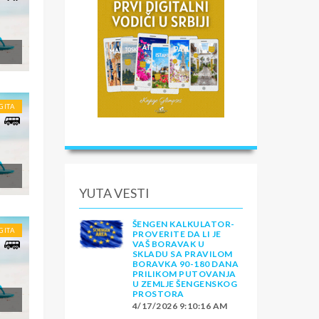
GITA
YUTA VESTI
ŠENGEN KALKULATOR-
GITA
PROVERITE DA LI JE
VAŠ BORAVAK U
SKLADU SA PRAVILOM
BORAVKA 90-180 DANA
PRILIKOM PUTOVANJA
U ZEMLJE ŠENGENSKOG
PROSTORA
4/17/2026 9:10:16 AM