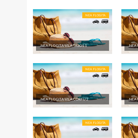
NEA FLOGITA
NEA FLOGITA-VILA TASOS 1
NEA 
NEA FLOGITA
NEA FLOGITA-VILA CORFU 2
NEA 
NEA FLOGITA