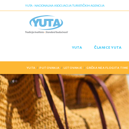
YUTA - NACIONALNA ASOCIJACIJA TURISTIČKIH AGENCIJA
YUTA
ČLANICE YUTA
YUTA
PUTOVANJA
LETOVANJE
GRČKA NEA FLOGITA TIME 