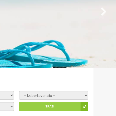
- izaberi agenciju -
TRAŽI