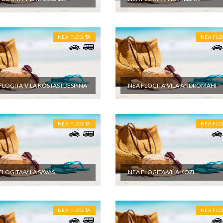
NEA FLOGITA
NEA FLO
FLOGITA-VILA KOSTAS I DESPINA
NEA FLOGITA-VILA ANDROMAHI
NEA FLOGITA
NEA FLO
FLOGITA-VILA SAVAS
NEA FLOGITA-VILA KOZI
NEA FLOGITA
NEA FLO