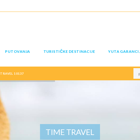
PUTOVANJA
TURISTIČKE DESTINACIJE
YUTA GARANCI
TRAVEL 10137
TIME TRAVEL