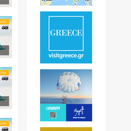
GITA
GITA
GITA