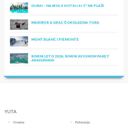
DUBAI - NAJBOLJI HOTELI 4 I 5* NA PLAŽI
MARIBOR & GRAC ČOKOLADNA TURA
MONT BLANC I PIEMONTE
RIMINI LETO 2026, RIMINI AVIONOM PAKET
ARANZMANI
YUTA
O nama
Putovanja