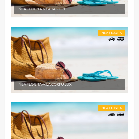
NEA FLOGITA-VILA TASOS 1
NEA FLOGITA
NEA FLOGITA-VILA CORFU LUX
NEA FLOGITA