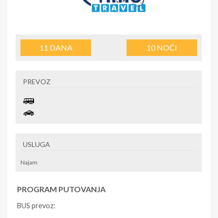
11
DANA
10
NOĆI
PREVOZ
USLUGA
Najam
PROGRAM PUTOVANJA
BUS prevoz: