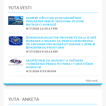
YUTA VESTI
KAMERE UŽIVO NA SVIM GRANIČNIM
PRELAZIMA SRBIJE I REGIONA–EVZONI
BATROVCI HORGOŠ
8/7/2026 12:35:17 PM
ŠENGEN KALKULATOR-PROVERITE DA LI JE VAŠ
BORAVAK U SKLADU SA PRAVILOM BORAVKA
90-180 DANA PRILIKOM PUTOVANJA U ZEMLJE
ŠENGENSKOG PROSTORA
4/17/2026 9:10:16 AM
SAOPŠTENJE ZA JAVNOST O TAČNOM
TUMAČENJU PRAVA PUTNIKA I TURISTIČKIH
AGENCIJA
4/2/2026 9:53:00 AM
Više vesti
YUTA - ANKETA