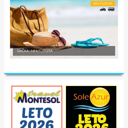
NEA FLOGITA
GRČKA - NEA FLOGITA