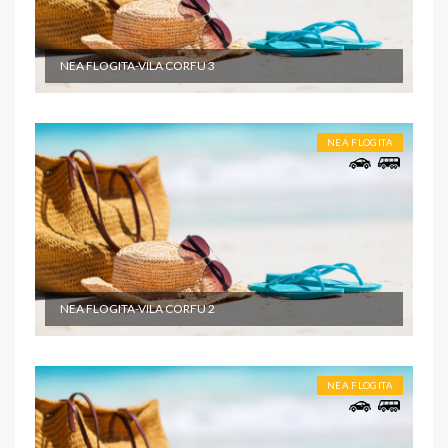
NEA FLOGITA-VILA CORFU 3
NEA FLOGITA
NEA FLOGITA-VILA CORFU 2
NEA FLOGITA