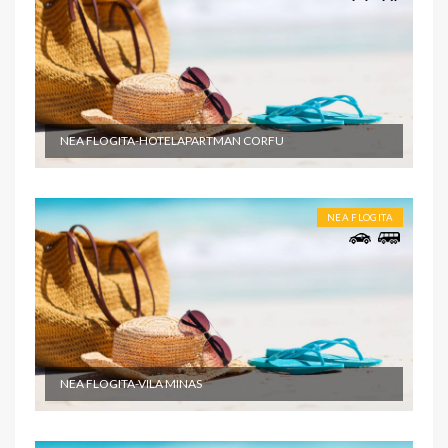
NEA FLOGITA-HOTELAPARTMAN CORFU
NEA FLOGITA
NEA FLOGITA-VILA MINAS