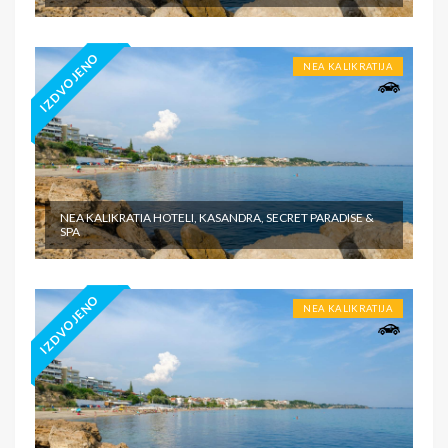
IZDVOJENO
NEA KALIKRATIJA
NEA KALIKRATIA HOTELI, KASANDRA, SECRET PARADISE &
SPA
IZDVOJENO
NEA KALIKRATIJA