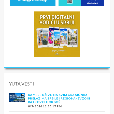
YUTA VESTI
KAMERE UŽIVO NA SVIM GRANIČNIM
PRELAZIMA SRBIJE I REGIONA–EVZONI
BATROVCI HORGOŠ
8/7/2026 12:35:17 PM