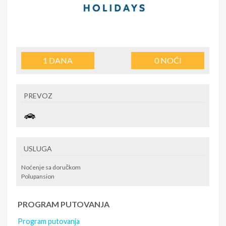
1
DANA
0
NOĆI
PREVOZ
USLUGA
Noćenje sa doručkom
Polupansion
PROGRAM PUTOVANJA
Program putovanja