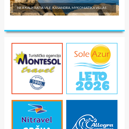
NEA KALIKRATIA VILE, KASANDRA, MYKONIATIKA VILLAS