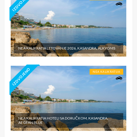
IZDVOJENO
NEA KALIKRATIA LETOVANJE 2026, KASANDRA, ALKYONIS
IZDVOJENO
NEA KALIKRATIJA
NEA KALIKRATIA HOTELI SA DORUČKOM, KASANDRA,
AEGEAN BLUE