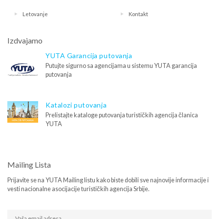
Letovanje
Kontakt
Izdvajamo
YUTA Garancija putovanja
Putujte sigurno sa agencijama u sistemu YUTA garancija
putovanja
Katalozi putovanja
Prelistajte kataloge putovanja turističkih agencija članica
YUTA
Mailing Lista
Prijavite se na YUTA Mailing listu kako biste dobili sve najnovije informacije i
vesti nacionalne asocijacije turističkih agencija Srbije.