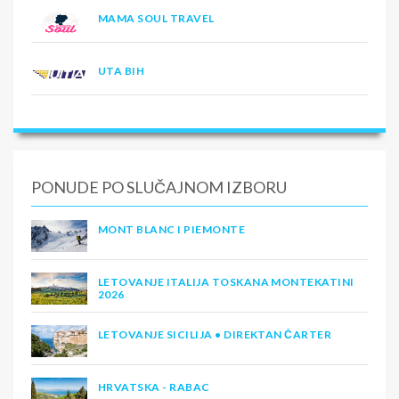
MAMA SOUL TRAVEL
UTA BIH
PONUDE PO SLUČAJNOM IZBORU
MONT BLANC I PIEMONTE
LETOVANJE ITALIJA TOSKANA MONTEKATINI
2026
LETOVANJE SICILIJA • DIREKTAN ČARTER
HRVATSKA - RABAC