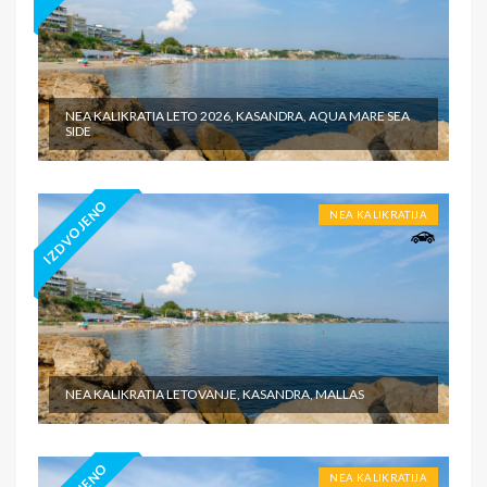
NEA KALIKRATIA LETO 2026, KASANDRA, AQUA MARE SEA
SIDE
IZDVOJENO
NEA KALIKRATIJA
NEA KALIKRATIA LETOVANJE, KASANDRA, MALLAS
NEA KALIKRATIJA