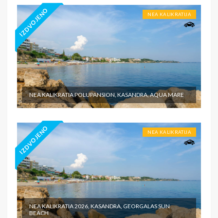
IZDVOJENO
NEA KALIKRATIJA
NEA KALIKRATIA POLUPANSION, KASANDRA, AQUA MARE
IZDVOJENO
NEA KALIKRATIJA
NEA KALIKRATIA 2026, KASANDRA, GEORGALAS SUN
BEACH