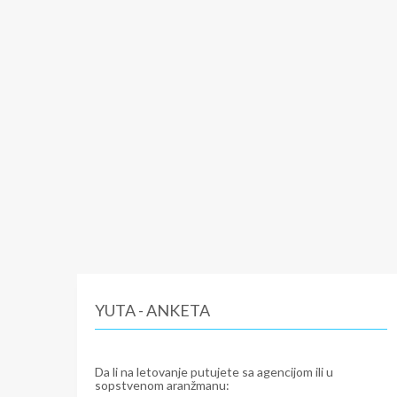
YUTA - ANKETA
Da li na letovanje putujete sa agencijom ili u
sopstvenom aranžmanu: