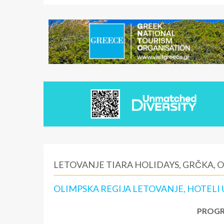
LETOVANJE TIARA HOLIDAYS, GRČKA, 
OLIMPSKA REGIJA LETOVANJE, HOTELI
PROGR