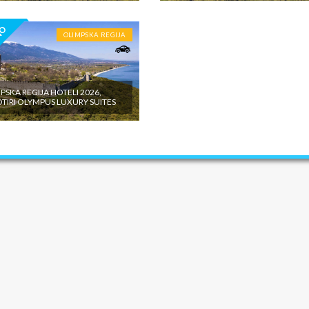
NO
OLIMPSKA REGIJA
PSKA REGIJA HOTELI 2026,
TIRI OLYMPUS LUXURY SUITES