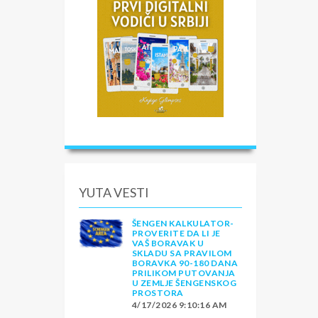
YUTA VESTI
ŠENGEN KALKULATOR-
PROVERITE DA LI JE
VAŠ BORAVAK U
SKLADU SA PRAVILOM
BORAVKA 90-180 DANA
PRILIKOM PUTOVANJA
U ZEMLJE ŠENGENSKOG
PROSTORA
4/17/2026 9:10:16 AM