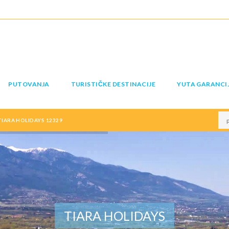
PUTOVANJA
TURISTIČKE DESTINACIJE
YUTA GARANCI
IARA HOLIDAYS 12329
TIARA HOLIDAYS