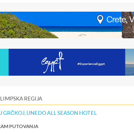
OLIMPSKA REGIJA
 U GRČKOJ, UNEDO ALL SEASON HOTEL
AM PUTOVANJA