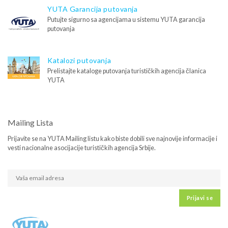
YUTA Garancija putovanja
Putujte sigurno sa agencijama u sistemu YUTA garancija
putovanja
Katalozi putovanja
Prelistajte kataloge putovanja turističkih agencija članica
YUTA
Mailing Lista
Prijavite se na YUTA Mailing listu kako biste dobili sve najnovije informacije i
vesti nacionalne asocijacije turističkih agencija Srbije.
Prijavi se