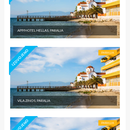
APP/HOTEL HELLAS, PARALIA
IZDVOJENO
PARALIA
VILA ZINOS, PARALIA
IZDVOJENO
PARALIA