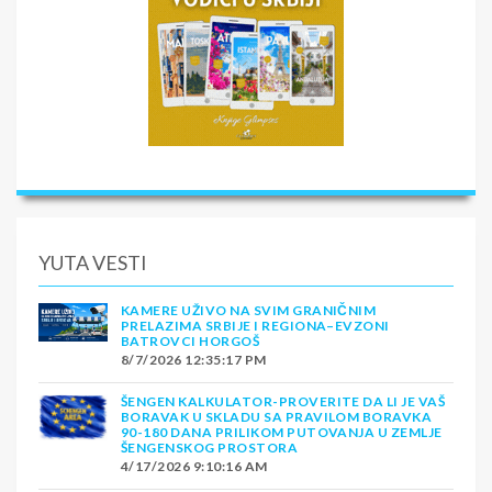
YUTA VESTI
KAMERE UŽIVO NA SVIM GRANIČNIM
PRELAZIMA SRBIJE I REGIONA–EVZONI
BATROVCI HORGOŠ
8/7/2026 12:35:17 PM
ŠENGEN KALKULATOR-PROVERITE DA LI JE VAŠ
BORAVAK U SKLADU SA PRAVILOM BORAVKA
90-180 DANA PRILIKOM PUTOVANJA U ZEMLJE
ŠENGENSKOG PROSTORA
4/17/2026 9:10:16 AM