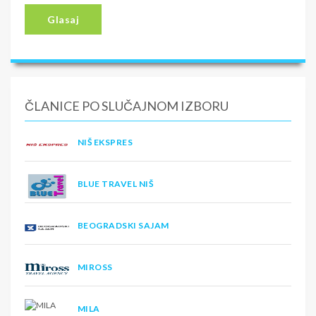
Glasaj
ČLANICE PO SLUČAJNOM IZBORU
NIŠ EKSPRES
BLUE TRAVEL NIŠ
BEOGRADSKI SAJAM
MIROSS
MILA