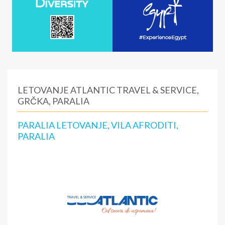
LETOVANJE ATLANTIC TRAVEL & SERVICE,
GRČKA, PARALIA
PARALIA LETOVANJE, VILA AFRODITI,
PARALIA