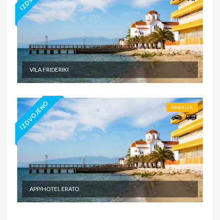
VILA FRIDERIKI
IZDVOJENO
PARALIA
APP/HOTEL ERATO