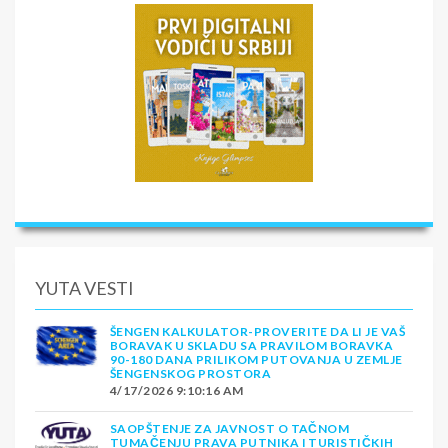
YUTA VESTI
ŠENGEN KALKULATOR-PROVERITE DA LI JE VAŠ
BORAVAK U SKLADU SA PRAVILOM BORAVKA
90-180 DANA PRILIKOM PUTOVANJA U ZEMLJE
ŠENGENSKOG PROSTORA
4/17/2026 9:10:16 AM
SAOPŠTENJE ZA JAVNOST O TAČNOM
TUMAČENJU PRAVA PUTNIKA I TURISTIČKIH