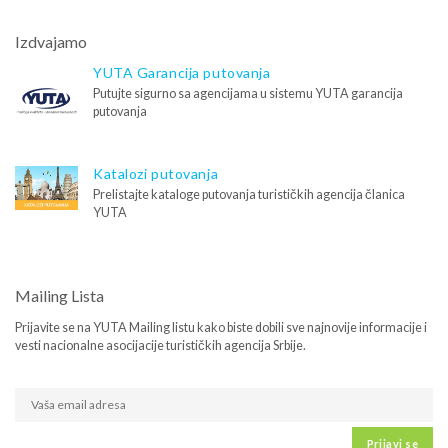
Izdvajamo
YUTA Garancija putovanja
Putujte sigurno sa agencijama u sistemu YUTA garancija
putovanja
Katalozi putovanja
Prelistajte kataloge putovanja turističkih agencija članica
YUTA
Mailing Lista
Prijavite se na YUTA Mailing listu kako biste dobili sve najnovije informacije i
vesti nacionalne asocijacije turističkih agencija Srbije.
Prijavi se