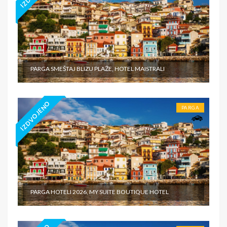
PARGA SMEŠTAJ BLIZU PLAŽE, HOTEL MAISTRALI
IZDVOJENO
PARGA
PARGA HOTELI 2026, MY SUITE BOUTIQUE HOTEL