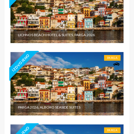
LICHNOS BEACH HOTEL & SUITES, PARGA 2026
IZDVOJENO
PARGA
PARGA 2026, ALBORO SEASIDE SUITES
PARGA