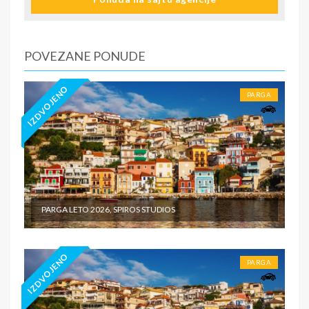
hotela/apartmana za hotele sa 1* i 2* i nekategorisane
sobe /studije / apartmane iznosi 2€ po sobi, po noćenju
za hotele sa 3* iznosi 5€ dnevno po sobi, po noćenju za
hotele sa 4*iznosi 10€ dnevno po sobi, po noćenju za
POVEZANE PONUDE
hotele sa 5* iznosi 15€ dnevno po sobi, po noćenju za
samostalan boravak u vilama iznosi 15€ dnevno po sobi,
po noćenju - putno zdravstveno osiguranje. Preporuka
IZDVOJENO
PARGA
turističke agencije Tiara Holidaysje da putnik poseduje
navedeno osiguranje, uz pokriće za Covid 19 - usluge za
koje je predviđena doplata na licumesta (parking, baby
cot…) - fakultativne izlete po cenovniku našeg
inopartnera na konkretnoj destinaciji kojise plaćaju u
valuti domicilne zemlje na licu mesta. - individualne
troškove
PARGA LETO 2026, SPIROS STUDIOS
IZDVOJENO
PARGA