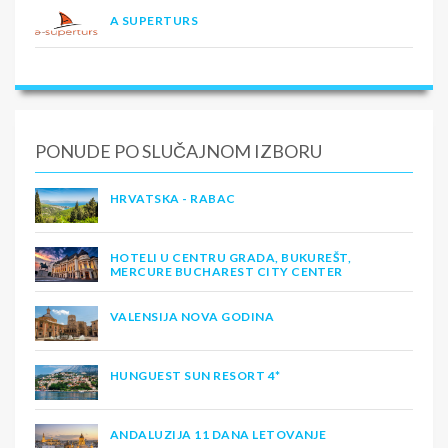
A SUPERTURS
PONUDE PO SLUČAJNOM IZBORU
HRVATSKA - RABAC
HOTELI U CENTRU GRADA, BUKUREŠT,
MERCURE BUCHAREST CITY CENTER
VALENSIJA NOVA GODINA
HUNGUEST SUN RESORT 4*
ANDALUZIJA 11 DANA LETOVANJE