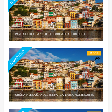
PARGA HOTELI SA 5*, HOTEL PARGA BEACH RESORT
IZDVOJENO
PARGA
GRČKA VILE SA ĐAKUZIJEM, PARGA, LIVINGHOME SUITES