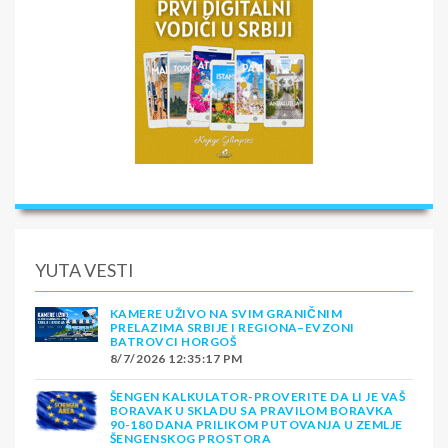
YUTA VESTI
KAMERE UŽIVO NA SVIM GRANIČNIM
PRELAZIMA SRBIJE I REGIONA–EVZONI
BATROVCI HORGOŠ
8/7/2026 12:35:17 PM
ŠENGEN KALKULATOR-PROVERITE DA LI JE VAŠ
BORAVAK U SKLADU SA PRAVILOM BORAVKA
90-180 DANA PRILIKOM PUTOVANJA U ZEMLJE
ŠENGENSKOG PROSTORA