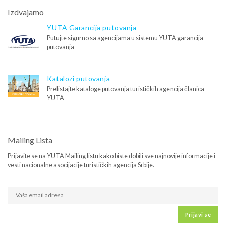
Izdvajamo
YUTA Garancija putovanja
Putujte sigurno sa agencijama u sistemu YUTA garancija
putovanja
Katalozi putovanja
Prelistajte kataloge putovanja turističkih agencija članica
YUTA
Mailing Lista
Prijavite se na YUTA Mailing listu kako biste dobili sve najnovije informacije i
vesti nacionalne asocijacije turističkih agencija Srbije.
Prijavi se