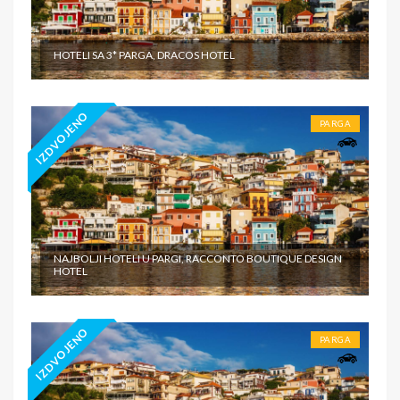
HOTELI SA 3* PARGA, DRACOS HOTEL
IZDVOJENO
PARGA
NAJBOLJI HOTELI U PARGI, RACCONTO BOUTIQUE DESIGN
HOTEL
IZDVOJENO
PARGA