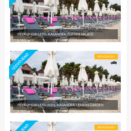
PEFKOHORI LETO, KASANDRA, FLEGRA PALACE
IZDVOJENO
PEFKOHORI
PEFKOHORI LETO 2026, KASANDRA, LEMON GARDEN
PEFKOHORI