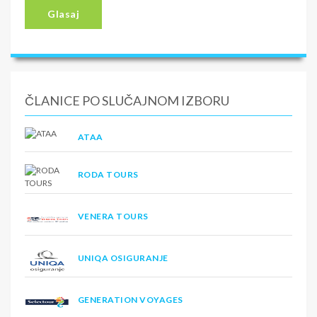
Glasaj
ČLANICE PO SLUČAJNOM IZBORU
ATAA
RODA TOURS
VENERA TOURS
UNIQA OSIGURANJE
GENERATION VOYAGES