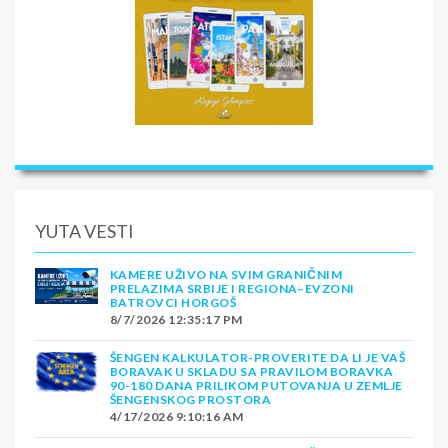
YUTA VESTI
KAMERE UŽIVO NA SVIM GRANIČNIM
PRELAZIMA SRBIJE I REGIONA–EVZONI
BATROVCI HORGOŠ
8/7/2026 12:35:17 PM
ŠENGEN KALKULATOR-PROVERITE DA LI JE VAŠ
BORAVAK U SKLADU SA PRAVILOM BORAVKA
90-180 DANA PRILIKOM PUTOVANJA U ZEMLJE
ŠENGENSKOG PROSTORA
4/17/2026 9:10:16 AM