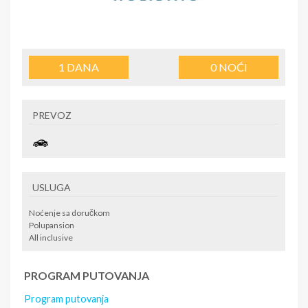
1
DANA
0
NOĆI
PREVOZ
USLUGA
Noćenje sa doručkom
Polupansion
All inclusive
PROGRAM PUTOVANJA
Program putovanja