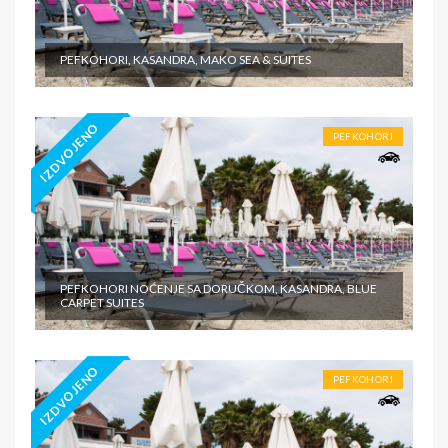
PEFKOHORI, KASANDRA, MAKO SEA & SUITES
IZDVOJENO
PEFKOHORI
PEFKOHORI NOĆENJE SA DORUČKOM, KASANDRA, BLUE
CARPET SUITES
IZDVOJENO
PEFKOHORI