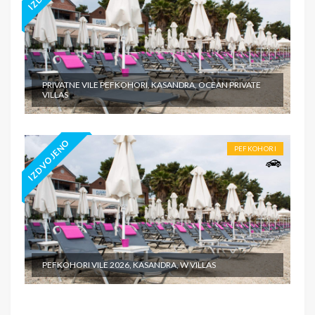
PRIVATNE VILE PEFKOHORI, KASANDRA, OCEAN PRIVATE
VILLAS
IZDVOJENO
PEFKOHORI
PEFKOHORI VILE 2026, KASANDRA, W VILLAS