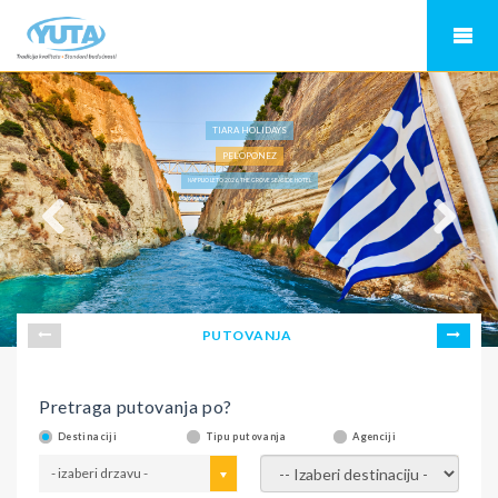
TIARA HOLIDAYS
PELOPONEZ
NAFPLIO LETO 2026, THE GROVE SEASIDE HOTEL
PUTOVANJA
Pretraga putovanja po?
Destinaciji
Tipu putovanja
Agenciji
- izaberi drzavu -
- izaberi destinaciju -