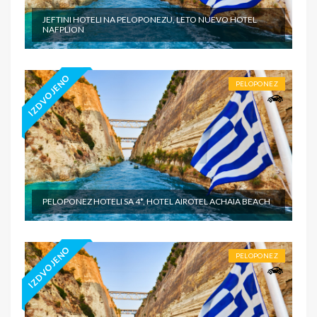
JEFTINI HOTELI NA PELOPONEZU, LETO NUEVO HOTEL
NAFPLION
IZDVOJENO
PELOPONEZ
PELOPONEZ HOTELI SA 4*, HOTEL AIROTEL ACHAIA BEACH
IZDVOJENO
PELOPONEZ