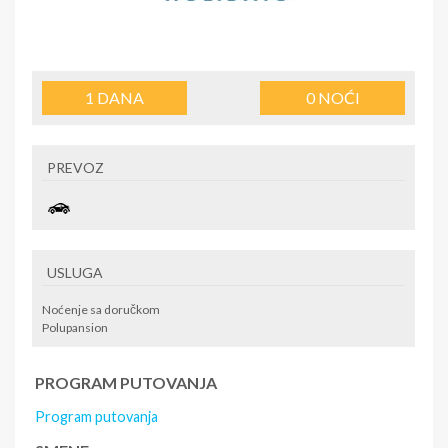
1
DANA
0
NOĆI
PREVOZ
USLUGA
Noćenje sa doručkom
Polupansion
PROGRAM PUTOVANJA
Program putovanja