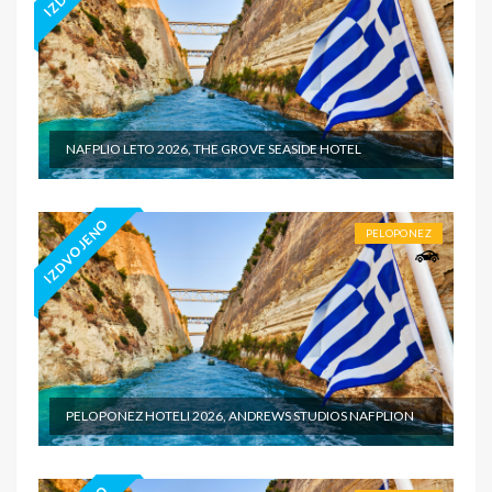
NAFPLIO LETO 2026, THE GROVE SEASIDE HOTEL
IZDVOJENO
PELOPONEZ
PELOPONEZ HOTELI 2026, ANDREWS STUDIOS NAFPLION