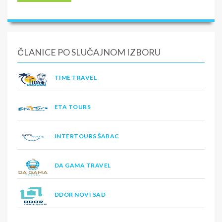
ČLANICE PO SLUČAJNOM IZBORU
TIME TRAVEL
ETA TOURS
INTERTOURS ŠABAC
DA GAMA TRAVEL
DDOR NOVI SAD