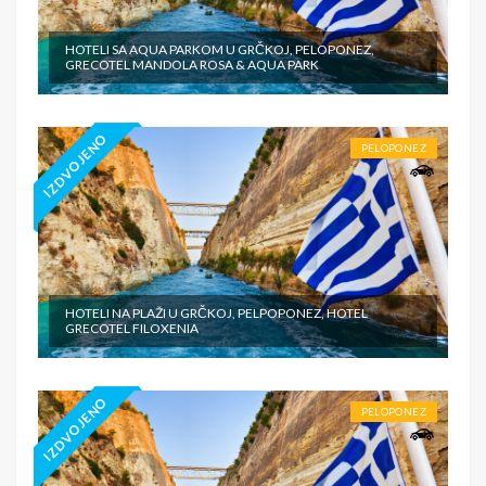
HOTELI SA AQUA PARKOM U GRČKOJ, PELOPONEZ,
GRECOTEL MANDOLA ROSA & AQUA PARK
IZDVOJENO
PELOPONEZ
HOTELI NA PLAŽI U GRČKOJ, PELPOPONEZ, HOTEL
GRECOTEL FILOXENIA
IZDVOJENO
PELOPONEZ