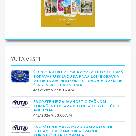
YUTA VESTI
ŠENGEN KALKULATOR-PROVERITE DA LI JE VAŠ
BORAVAK U SKLADU SA PRAVILOM BORAVKA
90-180 DANA PRILIKOM PUTOVANJA U ZEMLJE
ŠENGENSKOG PROSTORA
4/17/2026 9:10:16 AM
SAOPŠTENJE ZA JAVNOST O TAČNOM
TUMAČENJU PRAVA PUTNIKA I TURISTIČKIH
AGENCIJA
4/2/2026 9:53:00 AM
SAOPŠTENJE YUTA POVODOM AKTUELNE
SITUACIJE U IRANU I REALIZACIJE
TURISTIČKIH PUTOVANJA