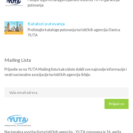
putovanja
Katalozi putovanja
Prelistajte kataloge putovanja turističkih agencija članica
YUTA
Mailing Lista
Prijavite se na YUTA Mailing listu kako biste dobili sve najnovije informacije i
vesti nacionalne asocijacije turističkih agencija Srbije.
Prijavi se
Nacionalna asocijacija turističkih agencija - YUTA osnovana je 16. aprila