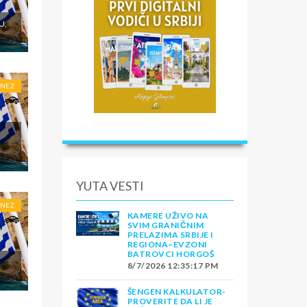
U,
ONEZ
YUTA VESTI
ONEZ
KAMERE UŽIVO NA
SVIM GRANIČNIM
PRELAZIMA SRBIJE I
REGIONA–EVZONI
BATROVCI HORGOŠ
8/7/2026 12:35:17 PM
ŠENGEN KALKULATOR-
PROVERITE DA LI JE