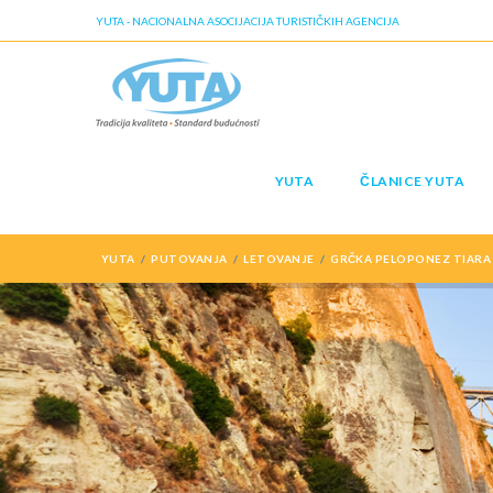
YUTA - NACIONALNA ASOCIJACIJA TURISTIČKIH AGENCIJA
YUTA
ČLANICE YUTA
YUTA
PUTOVANJA
LETOVANJE
GRČKA PELOPONEZ TIARA 