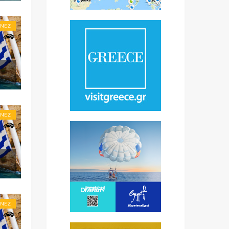
ONEZ
ONEZ
ONEZ