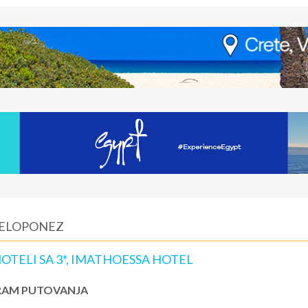
PELOPONEZ
TELI SA 3*, IMATHOESSA HOTEL
AM PUTOVANJA