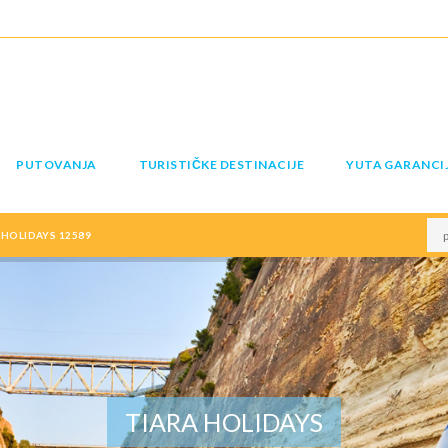
PUTOVANJA
TURISTIČKE DESTINACIJE
YUTA GARANCI
HOLIDAYS 12589
TIARA HOLIDAYS