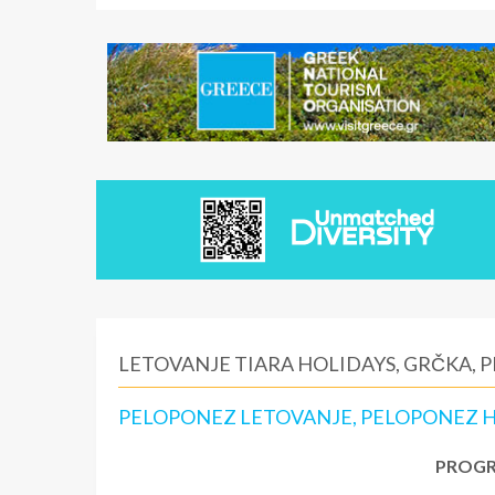
LETOVANJE TIARA HOLIDAYS, GRČKA, 
PELOPONEZ LETOVANJE, PELOPONEZ HO
PROGR